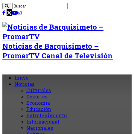
Noticias de Barquisimeto –
PromarTV Canal de Televisión
Inicio
Noticias
Culturales
Deportes
Economia
Educación
Entretenimiento
Internacional
Nacionales