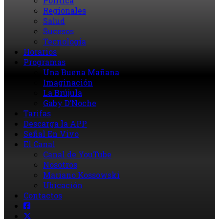
Política
Regionales
Salud
Sucesos
Tecnología
Horarios
Programas
Una Buena Mañana
Imaginación
La Brújula
Gaby D’Noche
Tarifas
Descarga la APP
Señal En Vivo
El Canal
Canal de YouTube
Nosotros
Mariano Kossowski
Ubicación
Contactos