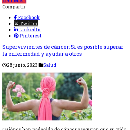
Leer Mas »
Compartir
Facebook
Twitter
LinkedIn
Pinterest
Supervivientes de cáncer: Sí es posible superar
la enfermedad y ayudar a otros
28 junio, 2023
Salud
Quiénes han padecido de cáncer aseguran que su vida