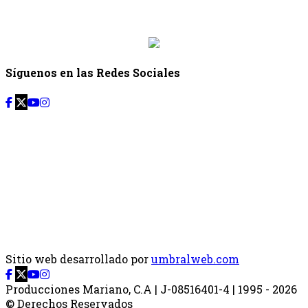
Desde: {{siguiente.hora_inicio}} Hasta:
{{siguiente.hora_fin}}
Síguenos en las Redes Sociales
Sitio web desarrollado por
umbralweb.com
Producciones Mariano, C.A | J-08516401-4 | 1995 - 2026
© Derechos Reservados