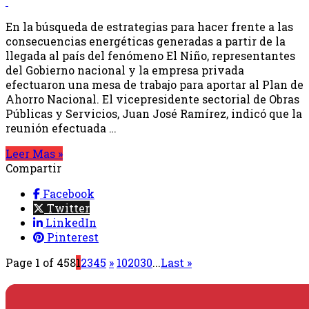
En la búsqueda de estrategias para hacer frente a las
consecuencias energéticas generadas a partir de la
llegada al país del fenómeno El Niño, representantes
del Gobierno nacional y la empresa privada
efectuaron una mesa de trabajo para aportar al Plan de
Ahorro Nacional. El vicepresidente sectorial de Obras
Públicas y Servicios, Juan José Ramírez, indicó que la
reunión efectuada …
Leer Mas »
Compartir
Facebook
Twitter
LinkedIn
Pinterest
Page 1 of 458
1
2
3
4
5
»
10
20
30
...
Last »