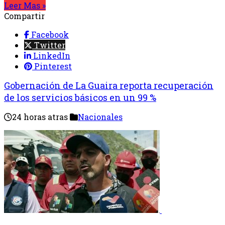
Leer Mas »
Compartir
Facebook
Twitter
LinkedIn
Pinterest
Gobernación de La Guaira reporta recuperación
de los servicios básicos en un 99 %
24 horas atras
Nacionales