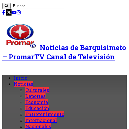
Noticias de Barquisimeto
– PromarTV Canal de Televisión
Inicio
Noticias
Culturales
Deportes
Economia
Educación
Entretenimiento
Internacional
Nacionales