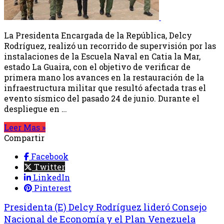
La Presidenta Encargada de la República, Delcy
Rodríguez, realizó un recorrido de supervisión por las
instalaciones de la Escuela Naval en Catia la Mar,
estado La Guaira, con el objetivo de verificar de
primera mano los avances en la restauración de la
infraestructura militar que resultó afectada tras el
evento sísmico del pasado 24 de junio. Durante el
despliegue en …
Leer Mas »
Compartir
Facebook
Twitter
LinkedIn
Pinterest
Presidenta (E) Delcy Rodríguez lideró Consejo
Nacional de Economía y el Plan Venezuela