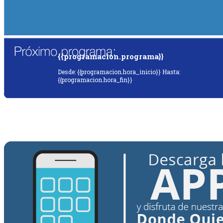
{{programacion.programa}}
Desde: {{programacion.hora_inicio}} Hasta:
{{programacion.hora_fin}}
{{siguiente.programa}}
Desde: {{siguiente.hora_inicio}} Hasta:
{{siguiente.hora_fin}}