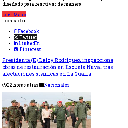
diseñado para reactivar de manera …
Leer Mas »
Compartir
Facebook
Twitter
LinkedIn
Pinterest
Presidenta (E) Delcy Rodríguez inspecciona
obras de restauración en Escuela Naval tras
afectaciones sísmicas en La Guaira
22 horas atras
Nacionales