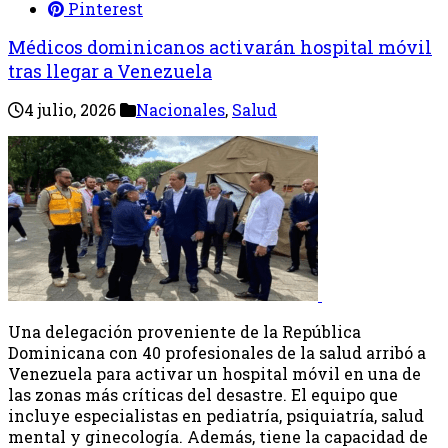
Pinterest
Médicos dominicanos activarán hospital móvil
tras llegar a Venezuela
4 julio, 2026
Nacionales
,
Salud
Una delegación proveniente de la República
Dominicana con 40 profesionales de la salud arribó a
Venezuela para activar un hospital móvil en una de
las zonas más críticas del desastre. El equipo que
incluye especialistas en pediatría, psiquiatría, salud
mental y ginecología. Además, tiene la capacidad de