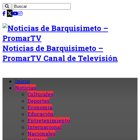
Noticias de Barquisimeto –
PromarTV Canal de Televisión
Inicio
Noticias
Culturales
Deportes
Economia
Educación
Entretenimiento
Internacional
Nacionales