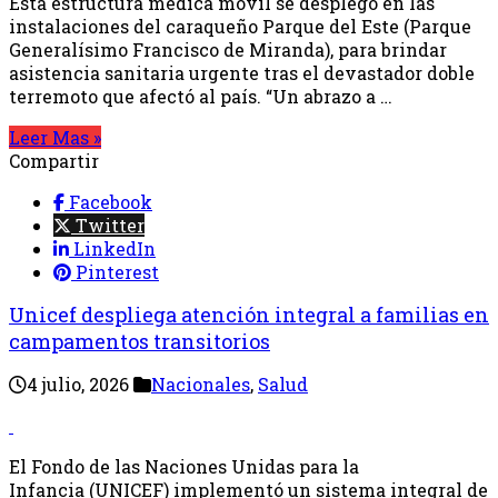
Esta estructura médica móvil se desplegó en las
instalaciones del caraqueño Parque del Este (Parque
Generalísimo Francisco de Miranda), para brindar
asistencia sanitaria urgente tras el devastador doble
terremoto que afectó al país. “Un abrazo a …
Leer Mas »
Compartir
Facebook
Twitter
LinkedIn
Pinterest
Unicef despliega atención integral a familias en
campamentos transitorios
4 julio, 2026
Nacionales
,
Salud
El Fondo de las Naciones Unidas para la
Infancia (UNICEF) implementó un sistema integral de