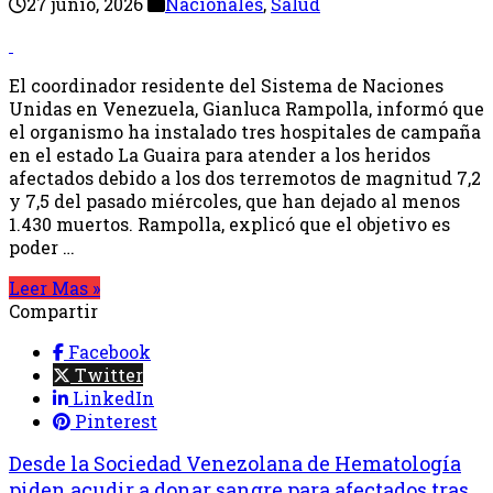
27 junio, 2026
Nacionales
,
Salud
El coordinador residente del Sistema de Naciones
Unidas en Venezuela, Gianluca Rampolla, informó que
el organismo ha instalado tres hospitales de campaña
en el estado La Guaira para atender a los heridos
afectados debido a los dos terremotos de magnitud 7,2
y 7,5 del pasado miércoles, que han dejado al menos
1.430 muertos. Rampolla, explicó que el objetivo es
poder …
Leer Mas »
Compartir
Facebook
Twitter
LinkedIn
Pinterest
Desde la Sociedad Venezolana de Hematología
piden acudir a donar sangre para afectados tras