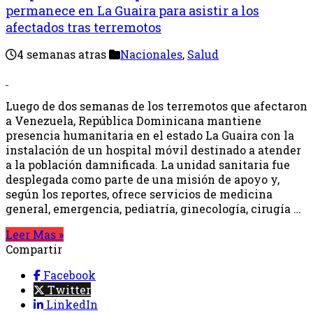
permanece en La Guaira para asistir a los
afectados tras terremotos
4 semanas atras
Nacionales
,
Salud
Luego de dos semanas de los terremotos que afectaron
a Venezuela, República Dominicana mantiene
presencia humanitaria en el estado La Guaira con la
instalación de un hospital móvil destinado a atender
a la población damnificada. La unidad sanitaria fue
desplegada como parte de una misión de apoyo y,
según los reportes, ofrece servicios de medicina
general, emergencia, pediatría, ginecología, cirugía …
Leer Mas »
Compartir
Facebook
Twitter
LinkedIn