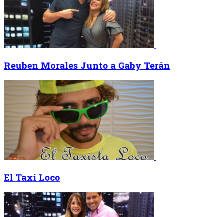
Reuben Morales Junto a Gaby Terán
El Taxi Loco