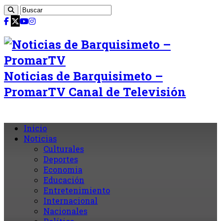
Noticias de Barquisimeto –
PromarTV Canal de Televisión
Inicio
Noticias
Culturales
Deportes
Economia
Educación
Entretenimiento
Internacional
Nacionales