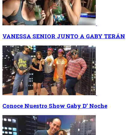
VANESSA SENIOR JUNTO A GABY TERÁN
Conoce Nuestro Show Gaby D’ Noche