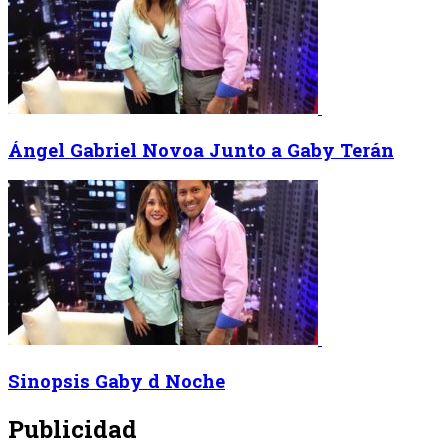
Ángel Gabriel Novoa Junto a Gaby Terán
Sinopsis Gaby d Noche
Publicidad