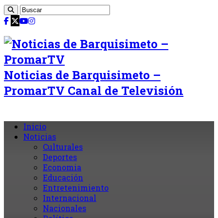
Noticias de Barquisimeto –
PromarTV Canal de Televisión
Inicio
Noticias
Culturales
Deportes
Economia
Educación
Entretenimiento
Internacional
Nacionales