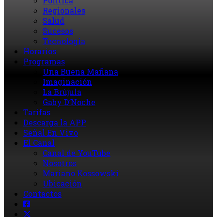
Política
Regionales
Salud
Sucesos
Tecnología
Horarios
Programas
Una Buena Mañana
Imaginación
La Brújula
Gaby D’Noche
Tarifas
Descarga la APP
Señal En Vivo
El Canal
Canal de YouTube
Nosotros
Mariano Kossowski
Ubicación
Contactos