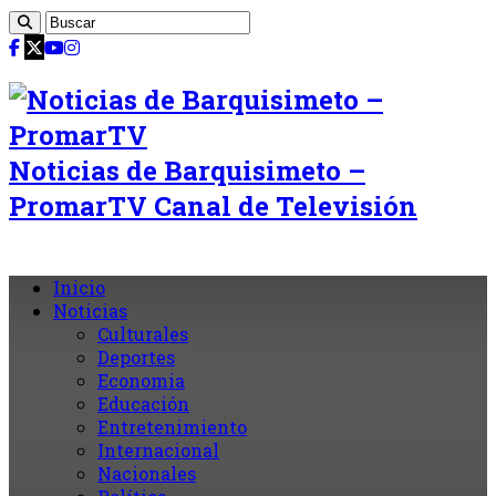
Noticias de Barquisimeto –
PromarTV Canal de Televisión
Inicio
Noticias
Culturales
Deportes
Economia
Educación
Entretenimiento
Internacional
Nacionales