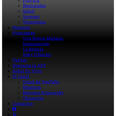
Política
Regionales
Salud
Sucesos
Tecnología
Horarios
Programas
Una Buena Mañana
Imaginación
La Brújula
Gaby D’Noche
Tarifas
Descarga la APP
Señal En Vivo
El Canal
Canal de YouTube
Nosotros
Mariano Kossowski
Ubicación
Contactos