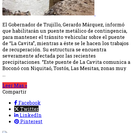
El Gobernador de Trujillo, Gerardo Márquez, informó
que habilitarán un puente metálico de contingencia,
para mantener el tránsito vehicular sobre el puente
de “La Cavita”, mientras a éste se le hacen los trabajos
de recuperación. Su estructura se encuentra
severamente afectada por las recientes
precipitaciones. “Este puente de La Cavita comunica a
Boconó con Niquitaó, Tostós, Las Mesitas, zonas muy
…
Leer Mas »
Compartir
Facebook
Twitter
LinkedIn
Pinterest
{{programacion.programa}}