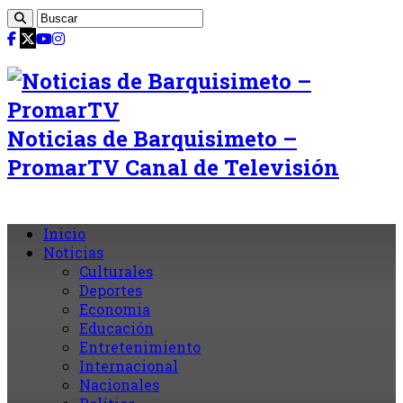
Noticias de Barquisimeto –
PromarTV Canal de Televisión
Inicio
Noticias
Culturales
Deportes
Economia
Educación
Entretenimiento
Internacional
Nacionales