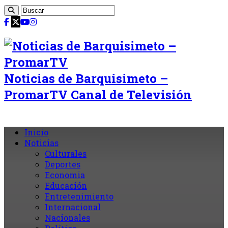
Noticias de Barquisimeto –
PromarTV Canal de Televisión
Inicio
Noticias
Culturales
Deportes
Economia
Educación
Entretenimiento
Internacional
Nacionales