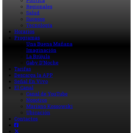
Política
Regionales
Salud
Sucesos
Tecnología
Horarios
Programas
Una Buena Mañana
Imaginación
La Brújula
Gaby D’Noche
Tarifas
Descarga la APP
Señal En Vivo
El Canal
Canal de YouTube
Nosotros
Mariano Kossowski
Ubicación
Contactos