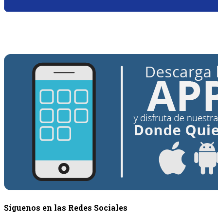
{{siguiente.programa}}
Desde: {{siguiente.hora_inicio}} Hasta:
{{siguiente.hora_fin}}
Síguenos en las Redes Sociales