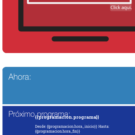
{{programacion.programa}}
Desde: {{programacion.hora_inicio}} Hasta:
{{programacion.hora_fin}}