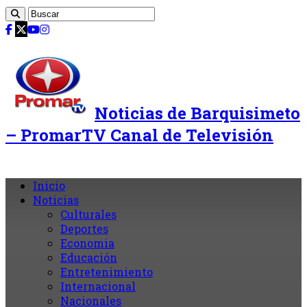
Noticias de Barquisimeto
– PromarTV Canal de Televisión
Inicio
Noticias
Culturales
Deportes
Economia
Educación
Entretenimiento
Internacional
Nacionales