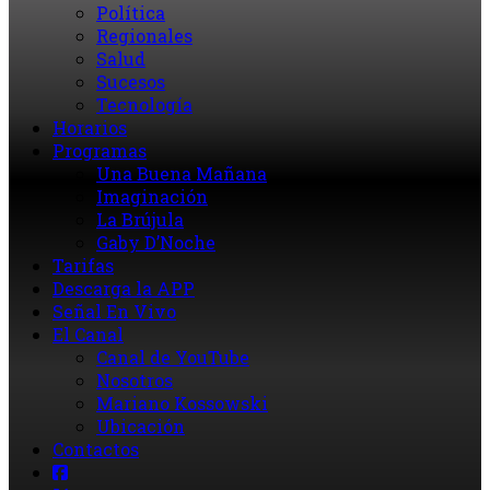
Política
Regionales
Salud
Sucesos
Tecnología
Horarios
Programas
Una Buena Mañana
Imaginación
La Brújula
Gaby D’Noche
Tarifas
Descarga la APP
Señal En Vivo
El Canal
Canal de YouTube
Nosotros
Mariano Kossowski
Ubicación
Contactos