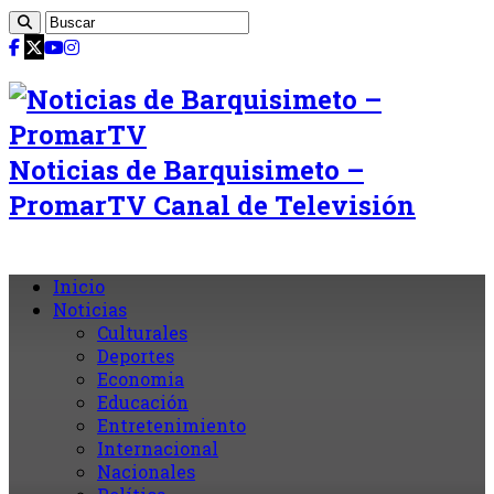
Noticias de Barquisimeto –
PromarTV Canal de Televisión
Inicio
Noticias
Culturales
Deportes
Economia
Educación
Entretenimiento
Internacional
Nacionales