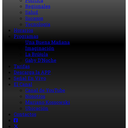
Política
Regionales
Salud
Sucesos
Tecnología
Horarios
Programas
Una Buena Mañana
Imaginación
La Brújula
Gaby D’Noche
Tarifas
Descarga la APP
Señal En Vivo
El Canal
Canal de YouTube
Nosotros
Mariano Kossowski
Ubicación
Contactos