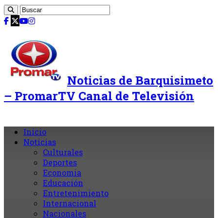
Noticias de Barquisimeto
– PromarTV Canal de Televisión
Inicio
Noticias
Culturales
Deportes
Economia
Educación
Entretenimiento
Internacional
Nacionales