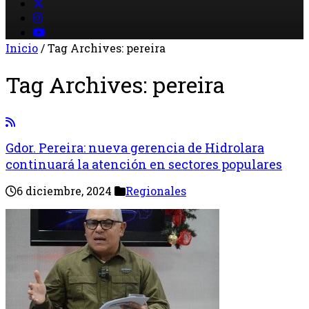
Inicio
/
Tag Archives: pereira
Tag Archives:
pereira
Gdor. Pereira: nueva gerencia de Hidrolara
continuará la atención en sectores populares
6 diciembre, 2024
Regionales