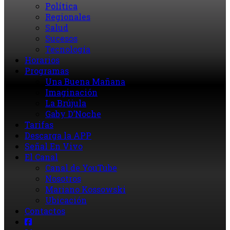
Política
Regionales
Salud
Sucesos
Tecnología
Horarios
Programas
Una Buena Mañana
Imaginación
La Brújula
Gaby D’Noche
Tarifas
Descarga la APP
Señal En Vivo
El Canal
Canal de YouTube
Nosotros
Mariano Kossowski
Ubicación
Contactos