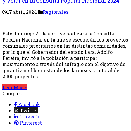
y votar en la Consulta Popular Nacional 2024
17 abril, 2024
Regionales
Este domingo 21 de abril se realizará la Consulta
Popular Nacional en la que se escogerán los proyectos
comunales prioritarios en las distintas comunidades,
por lo que el Gobernador del estado Lara, Adolfo
Pereira, invitó a la población a participar
masivamente a través del sufragio con el objetivo de
garantizar el bienestar de los larenses. Un total de
2.100 proyectos …
Leer Mas »
Compartir
Facebook
Twitter
LinkedIn
Pinterest