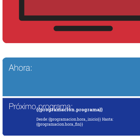
{{programacion.programa}}
Desde: {{programacion.hora_inicio}} Hasta:
{{programacion.hora_fin}}
{{siguiente.programa}}