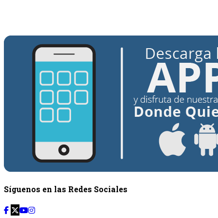
Desde: {{siguiente.hora_inicio}} Hasta:
{{siguiente.hora_fin}}
Síguenos en las Redes Sociales