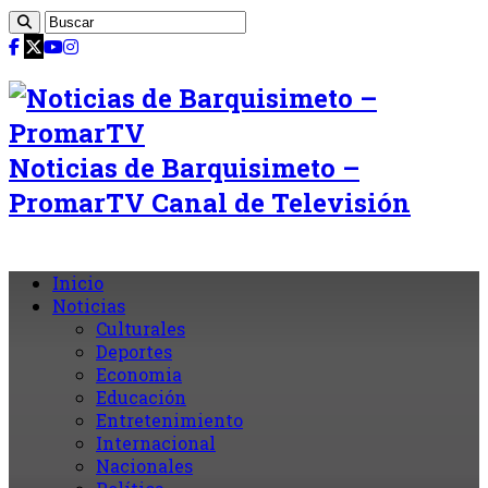
Noticias de Barquisimeto –
PromarTV Canal de Televisión
Inicio
Noticias
Culturales
Deportes
Economia
Educación
Entretenimiento
Internacional
Nacionales