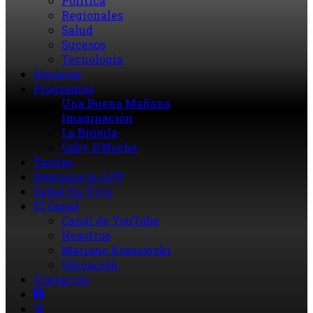
Política
Regionales
Salud
Sucesos
Tecnología
Horarios
Programas
Una Buena Mañana
Imaginación
La Brújula
Gaby D’Noche
Tarifas
Descarga la APP
Señal En Vivo
El Canal
Canal de YouTube
Nosotros
Mariano Kossowski
Ubicación
Contactos