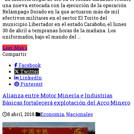
una nueva estocada con la ejecución de la operación
Relámpago Dorado en la que actuaron más de mil
efectivos militares en el sector El Torito del
municipio Libertador en el estado Carabobo, el lunes
30 de abril a tempranas horas de la mañana. Los
uniformados, bajo el mando del …
Leer Mas »
Compartir
Facebook
Twitter
LinkedIn
Pinterest
Alianza entre Motor Minería e Industrias
Básicas fortalecerá explotación del Arco Minero
8 abril, 2018
Economia
,
Nacionales