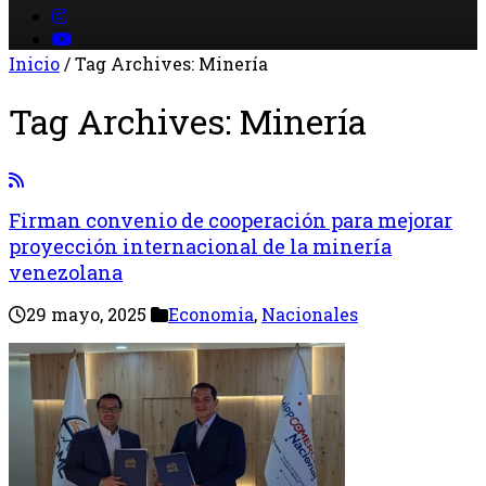
Inicio
/
Tag Archives: Minería
Tag Archives:
Minería
Firman convenio de cooperación para mejorar
proyección internacional de la minería
venezolana
29 mayo, 2025
Economia
,
Nacionales