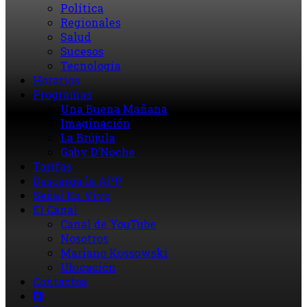
Política
Regionales
Salud
Sucesos
Tecnología
Horarios
Programas
Una Buena Mañana
Imaginación
La Brújula
Gaby D’Noche
Tarifas
Descarga la APP
Señal En Vivo
El Canal
Canal de YouTube
Nosotros
Mariano Kossowski
Ubicación
Contactos