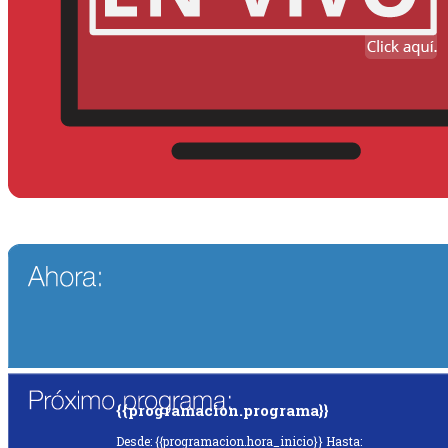
{{programacion.programa}}
Desde: {{programacion.hora_inicio}} Hasta: