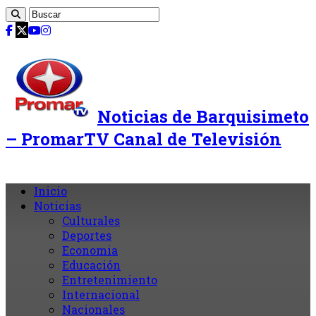
Noticias de Barquisimeto
– PromarTV Canal de Televisión
Inicio
Noticias
Culturales
Deportes
Economia
Educación
Entretenimiento
Internacional
Nacionales