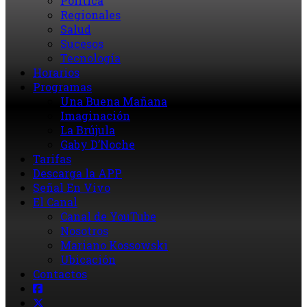
Política
Regionales
Salud
Sucesos
Tecnología
Horarios
Programas
Una Buena Mañana
Imaginación
La Brújula
Gaby D’Noche
Tarifas
Descarga la APP
Señal En Vivo
El Canal
Canal de YouTube
Nosotros
Mariano Kossowski
Ubicación
Contactos