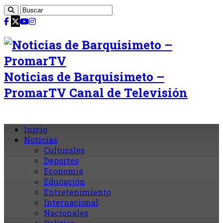
Noticias de Barquisimeto –
PromarTV Canal de Televisión
Inicio
Noticias
Culturales
Deportes
Economia
Educación
Entretenimiento
Internacional
Nacionales