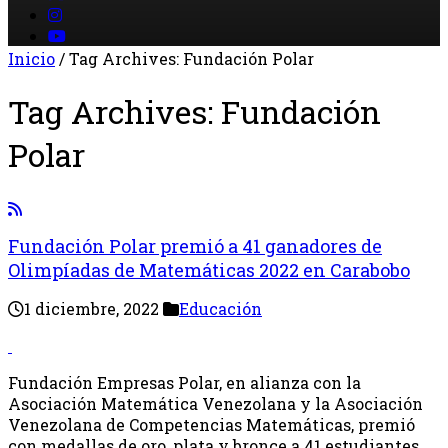
Inicio
/
Tag Archives: Fundación Polar
Tag Archives:
Fundación
Polar
Fundación Polar premió a 41 ganadores de
Olimpíadas de Matemáticas 2022 en Carabobo
1 diciembre, 2022
Educación
Fundación Empresas Polar, en alianza con la
Asociación Matemática Venezolana y la Asociación
Venezolana de Competencias Matemáticas, premió
con medallas de oro, plata y bronce a 41 estudiantes,