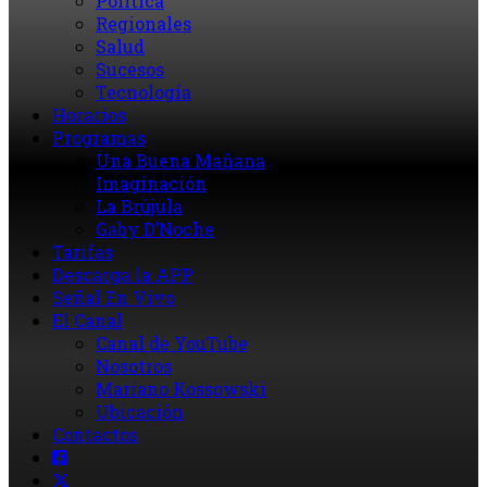
Política
Regionales
Salud
Sucesos
Tecnología
Horarios
Programas
Una Buena Mañana
Imaginación
La Brújula
Gaby D’Noche
Tarifas
Descarga la APP
Señal En Vivo
El Canal
Canal de YouTube
Nosotros
Mariano Kossowski
Ubicación
Contactos