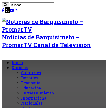
Noticias de Barquisimeto –
PromarTV Canal de Televisión
Inicio
Noticias
Culturales
Deportes
Economia
Educación
Entretenimiento
Internacional
Nacionales