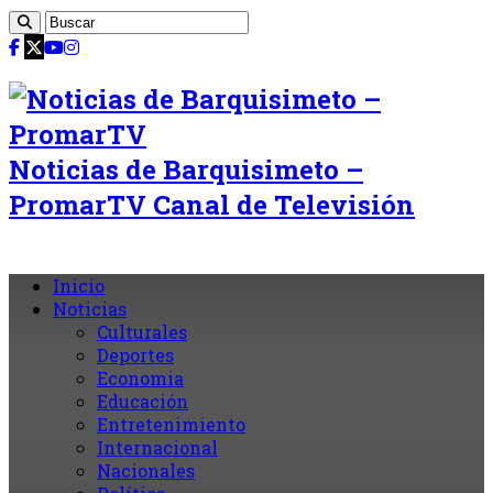
Noticias de Barquisimeto –
PromarTV Canal de Televisión
Inicio
Noticias
Culturales
Deportes
Economia
Educación
Entretenimiento
Internacional
Nacionales