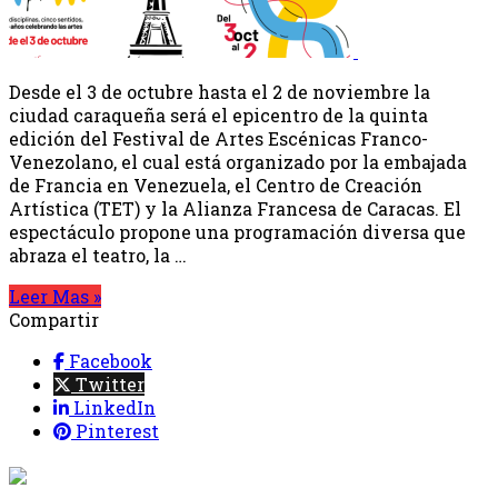
Desde el 3 de octubre hasta el 2 de noviembre la
ciudad caraqueña será el epicentro de la quinta
edición del Festival de Artes Escénicas Franco-
Venezolano, el cual está organizado por la embajada
de Francia en Venezuela, el Centro de Creación
Artística (TET) y la Alianza Francesa de Caracas. El
espectáculo propone una programación diversa que
abraza el teatro, la …
Leer Mas »
Compartir
Facebook
Twitter
LinkedIn
Pinterest
{{programacion.programa}}
Desde: {{programacion.hora_inicio}} Hasta: