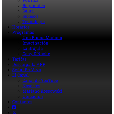
Política
Regionales
Salud
Sucesos
Tecnología
Horarios
Programas
Una Buena Mañana
Imaginación
La Brújula
Gaby D’Noche
Tarifas
Descarga la APP
Señal En Vivo
El Canal
Canal de YouTube
Nosotros
Mariano Kossowski
Ubicación
Contactos