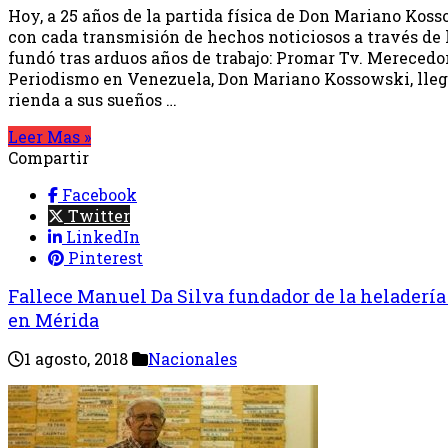
Hoy, a 25 años de la partida física de Don Mariano Koss
con cada transmisión de hechos noticiosos a través de 
fundó tras arduos años de trabajo: Promar Tv. Merecedor
Periodismo en Venezuela, Don Mariano Kossowski, llegó
rienda a sus sueños …
Leer Mas »
Compartir
Facebook
Twitter
LinkedIn
Pinterest
Fallece Manuel Da Silva fundador de la heladería
en Mérida
1 agosto, 2018
Nacionales