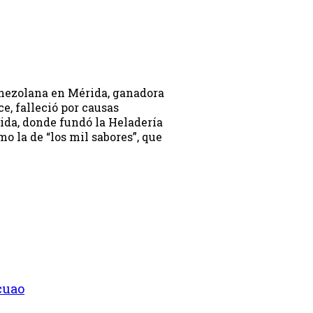
enezolana en Mérida, ganadora
e, falleció por causas
rida, donde fundó la Heladería
 la de “los mil sabores”, que
cuao