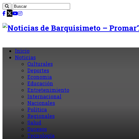
Inicio
Noticias
Culturales
Deportes
Economia
Educación
Entretenimiento
Internacional
Nacionales
Política
Regionales
Salud
Sucesos
Tecnología