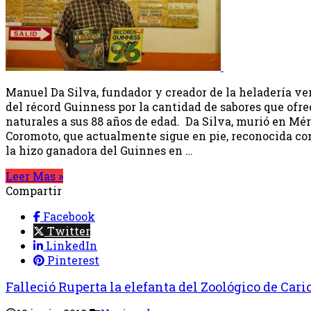
Manuel Da Silva, fundador y creador de la heladería v
del récord Guinness por la cantidad de sabores que ofrec
naturales a sus 88 años de edad. Da Silva, murió en Mé
Coromoto, que actualmente sigue en pie, reconocida como
la hizo ganadora del Guinnes en …
Leer Mas »
Compartir
Facebook
Twitter
LinkedIn
Pinterest
Falleció Ruperta la elefanta del Zoológico de Cari