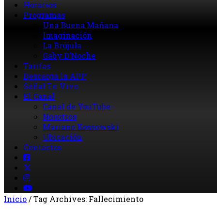
Horarios
Programas
Una Buena Mañana
Imaginación
La Brújula
Gaby D’Noche
Tarifas
Descarga la APP
Señal En Vivo
El Canal
Canal de YouTube
Nosotros
Mariano Kossowski
Ubicación
Contactos
Inicio
/
Tag Archives: Fallecimiento