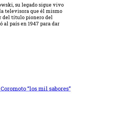
owski, su legado sigue vivo
la televisora que él mismo
 del título pionero del
 al país en 1947 para dar
 Coromoto “los mil sabores”