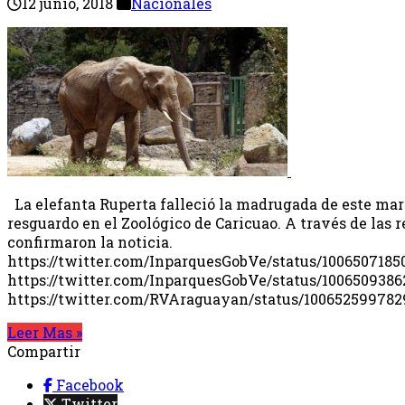
12 junio, 2018
Nacionales
La elefanta Ruperta falleció la madrugada de este mart
resguardo en el Zoológico de Caricuao. A través de las r
confirmaron la noticia.
https://twitter.com/InparquesGobVe/status/100650718
https://twitter.com/InparquesGobVe/status/100650938
https://twitter.com/RVAraguayan/status/1006525997
Leer Mas »
Compartir
Facebook
Twitter