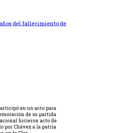
ños del fallecimiento de
articipó en un acto para
moración de su partida
acional hicieron acto de
o por Chávez a la patria
, en la Flor …