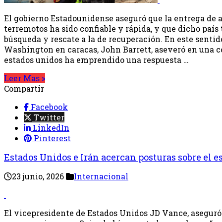
El gobierno Estadounidense aseguró que la entrega de 
terremotos ha sido confiable y rápida, y que dicho país 
búsqueda y rescate a la de recuperación. En este sentid
Washington en caracas, John Barrett, aseveró en una c
estados unidos ha emprendido una respuesta …
Leer Mas »
Compartir
Facebook
Twitter
LinkedIn
Pinterest
Estados Unidos e Irán acercan posturas sobre el 
23 junio, 2026
Internacional
El vicepresidente de Estados Unidos JD Vance, aseguró 