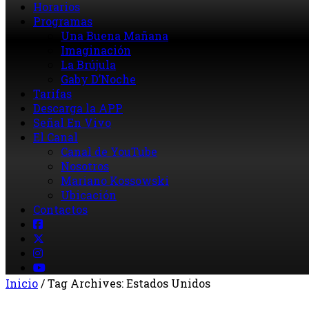
Horarios
Programas
Una Buena Mañana
Imaginación
La Brújula
Gaby D’Noche
Tarifas
Descarga la APP
Señal En Vivo
El Canal
Canal de YouTube
Nosotros
Mariano Kossowski
Ubicación
Contactos
Inicio
/
Tag Archives: Estados Unidos