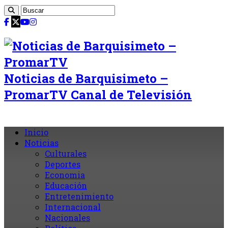
Noticias de Barquisimeto –
PromarTV Canal de Televisión
Inicio
Noticias
Culturales
Deportes
Economia
Educación
Entretenimiento
Internacional
Nacionales