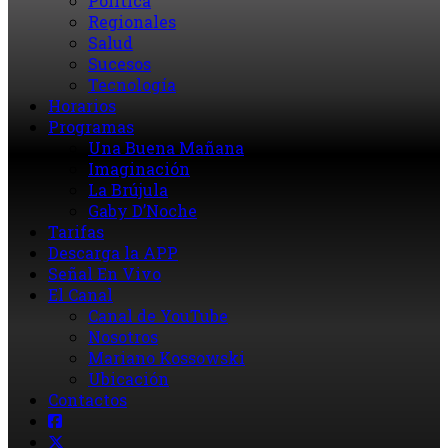
Política
Regionales
Salud
Sucesos
Tecnología
Horarios
Programas
Una Buena Mañana
Imaginación
La Brújula
Gaby D’Noche
Tarifas
Descarga la APP
Señal En Vivo
El Canal
Canal de YouTube
Nosotros
Mariano Kossowski
Ubicación
Contactos