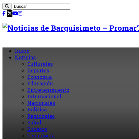
Inicio
Noticias
Culturales
Deportes
Economia
Educación
Entretenimiento
Internacional
Nacionales
Política
Regionales
Salud
Sucesos
Tecnología