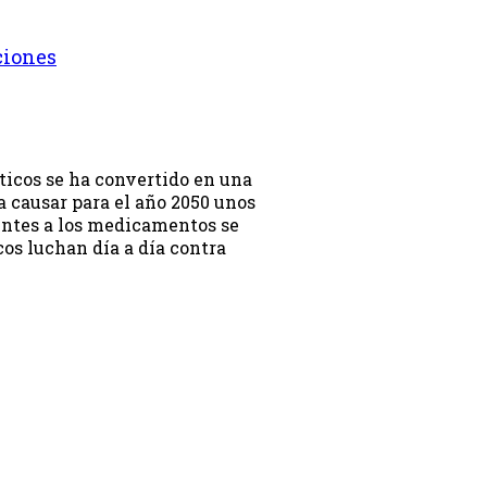
ciones
ióticos se ha convertido en una
 causar para el año 2050 unos
entes a los medicamentos se
os luchan día a día contra
on.programa}}