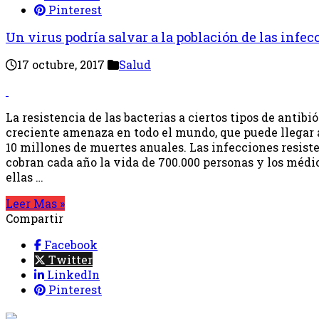
Pinterest
Un virus podría salvar a la población de las infec
17 octubre, 2017
Salud
La resistencia de las bacterias a ciertos tipos de antib
creciente amenaza en todo el mundo, que puede llegar a
10 millones de muertes anuales. Las infecciones resist
cobran cada año la vida de 700.000 personas y los médic
ellas …
Leer Mas »
Compartir
Facebook
Twitter
LinkedIn
Pinterest
{{programaci