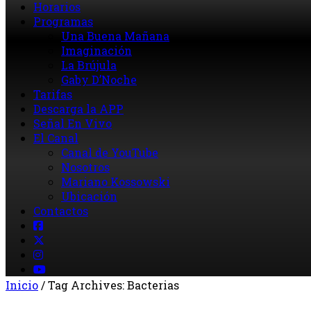
Horarios
Programas
Una Buena Mañana
Imaginación
La Brújula
Gaby D’Noche
Tarifas
Descarga la APP
Señal En Vivo
El Canal
Canal de YouTube
Nosotros
Mariano Kossowski
Ubicación
Contactos
Inicio
/
Tag Archives: Bacterias