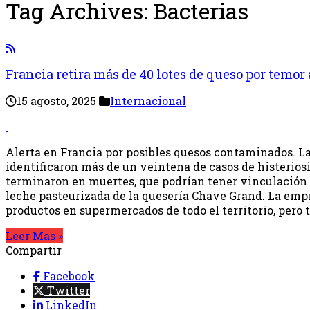
Tag Archives:
Bacterias
Francia retira más de 40 lotes de queso por temor 
15 agosto, 2025
Internacional
Alerta en Francia por posibles quesos contaminados. La
identificaron más de un veintena de casos de histeriosis
terminaron en muertes, que podrían tener vinculación
leche pasteurizada de la quesería Chave Grand. La emp
productos en supermercados de todo el territorio, pero 
Leer Mas »
Compartir
Facebook
Twitter
LinkedIn