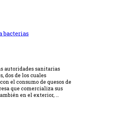
a bacterias
s autoridades sanitarias
, dos de los cuales
 con el consumo de quesos de
resa que comercializa sus
también en el exterior, …