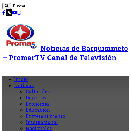
Noticias de Barquisimeto
– PromarTV Canal de Televisión
Inicio
Noticias
Culturales
Deportes
Economia
Educación
Entretenimiento
Internacional
Nacionales