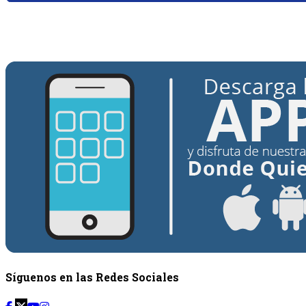
{{siguiente.programa}}
Desde: {{siguiente.hora_inicio}} Hasta:
{{siguiente.hora_fin}}
Síguenos en las Redes Sociales