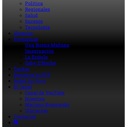
Política
Regionales
Salud
Sucesos
Tecnología
Horarios
Programas
Una Buena Mañana
Imaginación
La Brújula
Gaby D’Noche
Tarifas
Descarga la APP
Señal En Vivo
El Canal
Canal de YouTube
Nosotros
Mariano Kossowski
Ubicación
Contactos