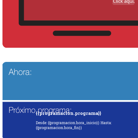
{{programacion.programa}}
Desde: {{programacion.hora_inicio}} Hasta:
{{programacion.hora_fin}}