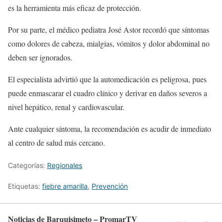
es la herramienta más eficaz de protección.
Por su parte, el médico pediatra José Astor recordó que síntomas
como dolores de cabeza, mialgias, vómitos y dolor abdominal no
deben ser ignorados.
El especialista advirtió que la automedicación es peligrosa, pues
puede enmascarar el cuadro clínico y derivar en daños severos a
nivel hepático, renal y cardiovascular.
Ante cualquier síntoma, la recomendación es acudir de inmediato
al centro de salud más cercano.
Categorías:
Regionales
Etiquetas:
fiebre amarilla
,
Prevención
Noticias de Barquisimeto – PromarTV