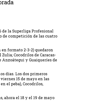
orada
 de la Superliga Profesional
o de competición de las cuatro
n en formato 2-3-2) quedaron
l Zulia; Cocodrilos de Caracas-
de Anzoátegui y Guaiqueríes de
os días. Los dos primeros
l viernes 15 de mayo en las
en el peba), Cocodrilos,
s, ahora el 18 y el 19 de mayo