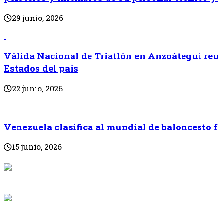
29 junio, 2026
Válida Nacional de Triatlón en Anzoátegui reun
Estados del país
22 junio, 2026
Venezuela clasifica al mundial de baloncesto
15 junio, 2026
{{programaci
Desde: {{programac
{{siguiente.p
Desde: {{siguiente.