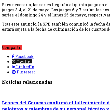
Si es necesario, las series llegarán al quinto juego en 
juegos 3-4, el 21 de mayo. Los juegos 6 y 7 serían las do
series, el domingo 24 y el lunes 25 de mayo, respectiv
Tras este anuncio, la SPB también comunicó la fecha del
estará sujeta a la fecha de culminación de los cuartos de
Compartir
Facebook
Twitter
LinkedIn
Pinterest
Noticias relacionadas
Leones del Caracas confirmó el fallecimiento d
peloteros y miembros de su personal técnico y