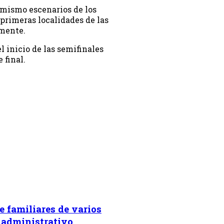
el mismo escenarios de los
s primeras localidades de las
amente.
 inicio de las semifinales
 final.
e familiares de varios
 administrativo