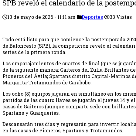
SPB reveló el calendario de la postemp
13 de mayo de 2026 - 11:11 am
Deportes
33 Vistas
Todo está listo para que comience la postemporada 2026
de Baloncesto (SPB), la competición reveló el calendari
series de la primera ronda.
Los emparajamientos de cuartos de final (que se jugará
de la siguiente manera: Gaiteros del Zulia-Brillantes de
Pioneros del Ávila; Spartans distrito Capital-Marinos 
Margarita-Trotamundos de Carabobo.
Los ocho (8) equipos jugarán en simultáneo en los mism
partidos de las cuatro llaves se jugarán el jueves 14 y e
casas de Gaiteros (aunque comparte sede con brillantes 
Spartans y Guaiqueríes.
Descansarán tres días y regresarán para invertir localía
en las casas de Pioneros, Spartans y Trotamundos.