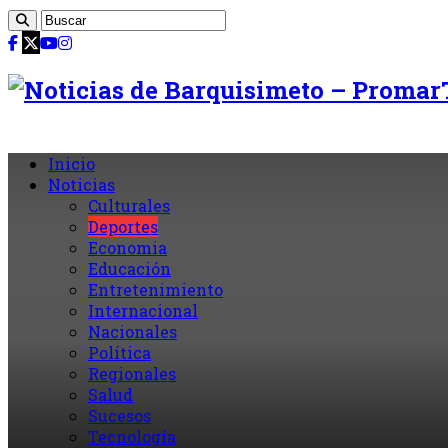
Inicio
Noticias
Culturales
Deportes
Economia
Educación
Entretenimiento
Internacional
Nacionales
Política
Regionales
Salud
Sucesos
Tecnología