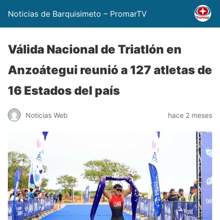
Noticias de Barquisimeto – PromarTV
Válida Nacional de Triatlón en
Anzoátegui reunió a 127 atletas de
16 Estados del país
Noticias Web
hace 2 meses