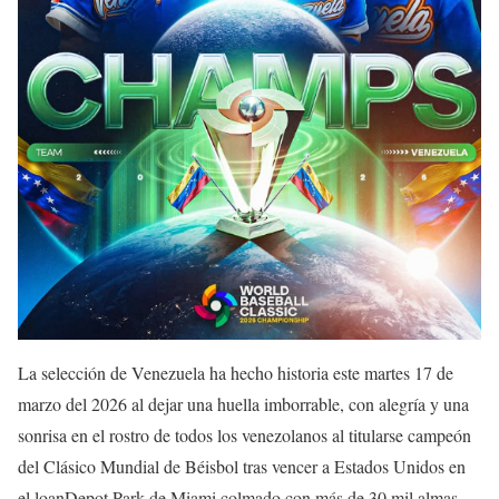
La selección de Venezuela ha hecho historia este martes 17 de
marzo del 2026 al dejar una huella imborrable, con alegría y una
sonrisa en el rostro de todos los venezolanos al titularse campeón
del Clásico Mundial de Béisbol tras vencer a Estados Unidos en
el loanDepot Park de Miami colmado con más de 30 mil almas,