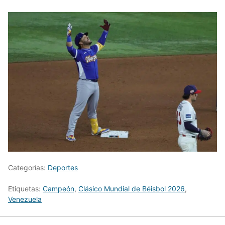
Categorías:
Deportes
Etiquetas:
Campeón
,
Clásico Mundial de Béisbol 2026
,
Venezuela