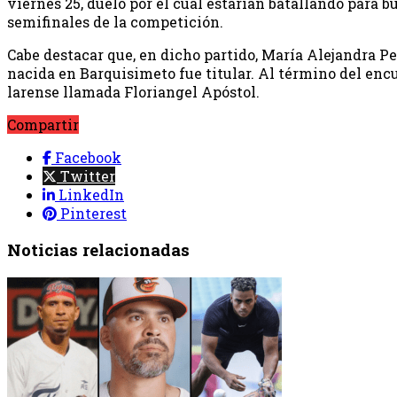
viernes 25, duelo por el cuál estarían batallando para bu
semifinales de la competición.
Cabe destacar que, en dicho partido, María Alejandra P
nacida en Barquisimeto fue titular. Al término del encu
larense llamada Floriangel Apóstol.
Compartir
Facebook
Twitter
LinkedIn
Pinterest
Noticias relacionadas