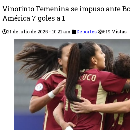
Vinotinto Femenina se impuso ante Bol
América 7 goles a 1
21 de julio de 2025 - 10:21 am
Deportes
519 Vistas