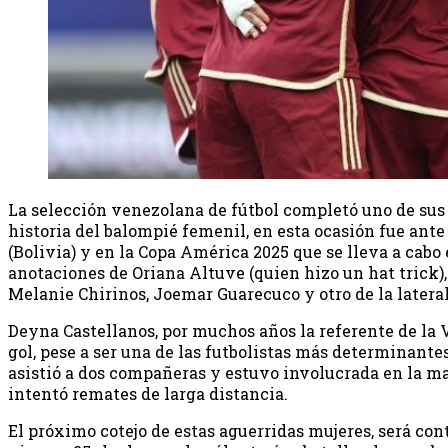
La selección venezolana de fútbol completó uno de sus 
historia del balompié femenil, en esta ocasión fue ante
(Bolivia) y en la Copa América 2025 que se lleva a cabo 
anotaciones de Oriana Altuve (quien hizo un hat trick),
Melanie Chirinos, Joemar Guarecuco y otro de la lateral
Deyna Castellanos, por muchos años la referente de la 
gol, pese a ser una de las futbolistas más determinant
asistió a dos compañeras y estuvo involucrada en la ma
intentó remates de larga distancia.
El próximo cotejo de estas aguerridas mujeres, será co