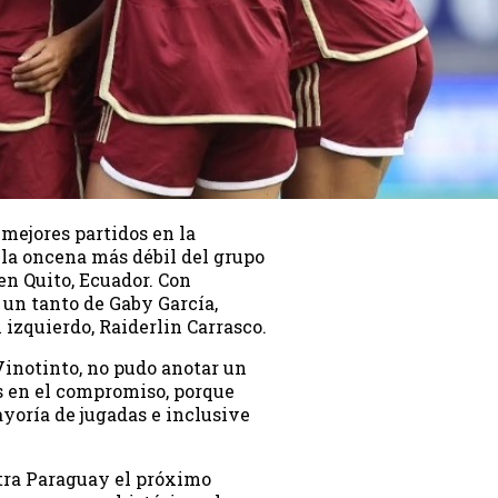
mejores partidos en la
 la oncena más débil del grupo
en Quito, Ecuador. Con
 un tanto de Gaby García,
 izquierdo, Raiderlin Carrasco.
Vinotinto, no pudo anotar un
es en el compromiso, porque
yoría de jugadas e inclusive
ntra Paraguay el próximo