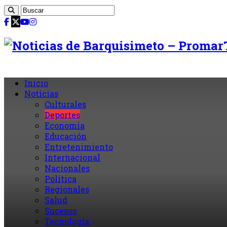
Inicio
Noticias
Culturales
Deportes
Economia
Educación
Entretenimiento
Internacional
Nacionales
Política
Regionales
Salud
Sucesos
Tecnología