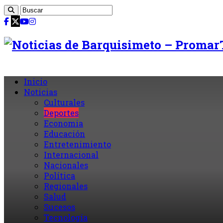
Inicio
Noticias
Culturales
Deportes
Economia
Educación
Entretenimiento
Internacional
Nacionales
Política
Regionales
Salud
Sucesos
Tecnología