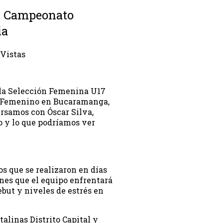
el Campeonato
ia
 Vistas
 la Selección Femenina U17
 Femenino en Bucaramanga,
ersamos con Óscar Silva,
o y lo que podríamos ver
s que se realizaron en días
ones que el equipo enfrentará
but y niveles de estrés en
talinas Distrito Capital y