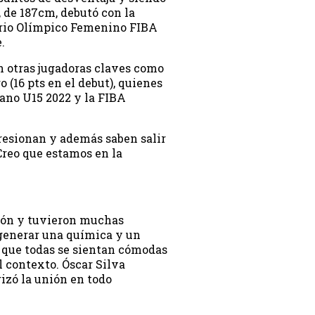
 de 187cm, debutó con la
torio Olímpico Femenino FIBA
e.
n otras jugadoras claves como
ro (16 pts en el debut), quienes
cano U15 2022 y la FIBA
presionan y además saben salir
 Creo que estamos en la
ión y tuvieron muchas
 generar una química y un
l que todas se sientan cómodas
l contexto. Óscar Silva
rizó la unión en todo