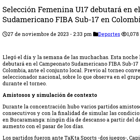
Selección Femenina U17 debutará en 
Sudamericano FIBA Sub-17 en Colomb
27 de noviembre de 2023 - 2:33 pm
Deportes
1,078
Llegó el día y la semana de las muchachas. Esta noche
debutará en el Campeonato Sudamericano FIBA Sub-17
Colombia, ante el conjunto local. Previo al torneo conv
seleccionador nacional, sobre lo que observa en el grup
durante el torneo.
Amistosos y simulación de contexto
Durante la concentración hubo varios partidos amistoso
consecutivos y con la finalidad de simular las condici
en Bucaramanga: ningún día de descanso a partir del de
aumento con el pasar de los días.
Los partidos fueron ante TaKta Sports -dos juegos-, Capi