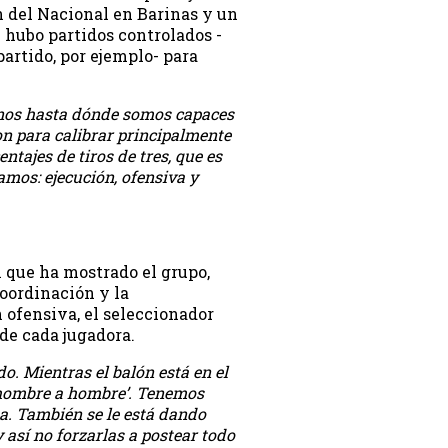
 del Nacional en Barinas y un
 hubo partidos controlados -
partido, por ejemplo- para
arnos hasta dónde somos capaces
on para calibrar principalmente
tajes de tiros de tres, que es
amos: ejecución, ofensiva y
n que ha mostrado el grupo,
oordinación y la
 ofensiva, el seleccionador
 de cada jugadora.
o. Mientras el balón está en el
 ‘hombre a hombre’. Tenemos
ita. También se le está dando
y así no forzarlas a postear todo