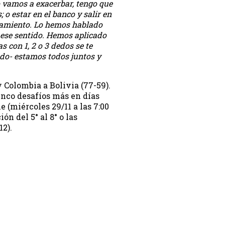
lo vamos a exacerbar, tengo que
 o estar en el banco y salir en
zamiento. Lo hemos hablado
 ese sentido. Hemos aplicado
 con 1, 2 o 3 dedos se te
do- estamos todos juntos y
 Colombia a Bolivia (77-59).
inco desafíos más en días
e (miércoles 29/11 a las 7:00
ión del 5° al 8° o las
12).