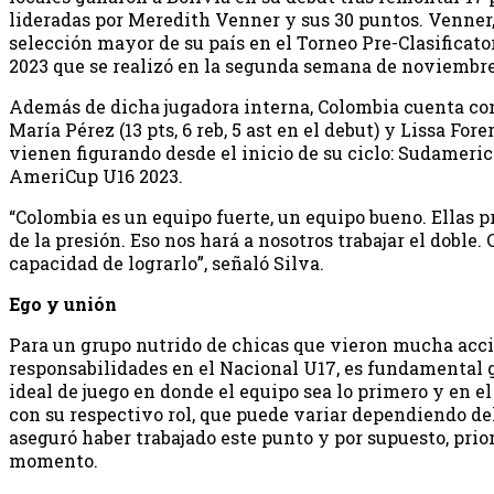
lideradas por Meredith Venner y sus 30 puntos. Venner,
selección mayor de su país en el Torneo Pre-Clasifica
2023 que se realizó en la segunda semana de noviembr
Además de dicha jugadora interna, Colombia cuenta co
María Pérez (13 pts, 6 reb, 5 ast en el debut) y Lissa Fore
vienen figurando desde el inicio de su ciclo: Sudameri
AmeriCup U16 2023.
“Colombia es un equipo fuerte, un equipo bueno. Ellas 
de la presión. Eso nos hará a nosotros trabajar el doble.
capacidad de lograrlo”, señaló Silva.
Ego y unión
Para un grupo nutrido de chicas que vieron mucha acc
responsabilidades en el Nacional U17, es fundamental
ideal de juego en donde el equipo sea lo primero y en e
con su respectivo rol, que puede variar dependiendo de
aseguró haber trabajado este punto y por supuesto, prio
momento.