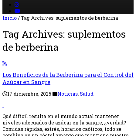
Inicio
/
Tag Archives: suplementos de berberina
Tag Archives:
suplementos
de berberina
Los Beneficios de la Berberina para el Control del
Azúcar en Sangre
17 diciembre, 2025
Noticias
,
Salud
Qué difícil resulta en el mundo actual mantener
niveles adecuados de azúcar en la sangre, ¿verdad?
Comidas rápidas, estrés, horarios caóticos, todo se
combina en un cóctel amargo que mantiene nuestro