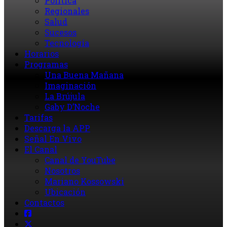
Política
Regionales
Salud
Sucesos
Tecnología
Horarios
Programas
Una Buena Mañana
Imaginación
La Brújula
Gaby D’Noche
Tarifas
Descarga la APP
Señal En Vivo
El Canal
Canal de YouTube
Nosotros
Mariano Kossowski
Ubicación
Contactos