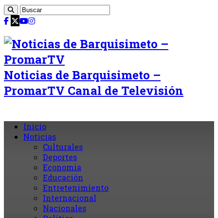
Noticias de Barquisimeto –
PromarTV Canal de Televisión
Inicio
Noticias
Culturales
Deportes
Economia
Educación
Entretenimiento
Internacional
Nacionales