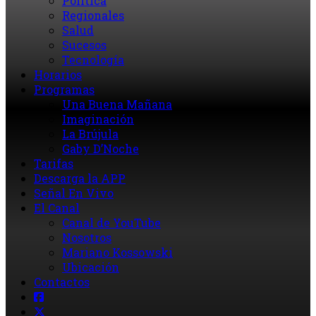
Política
Regionales
Salud
Sucesos
Tecnología
Horarios
Programas
Una Buena Mañana
Imaginación
La Brújula
Gaby D’Noche
Tarifas
Descarga la APP
Señal En Vivo
El Canal
Canal de YouTube
Nosotros
Mariano Kossowski
Ubicación
Contactos