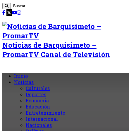
Noticias de Barquisimeto –
PromarTV Canal de Televisión
Inicio
Noticias
Culturales
Deportes
Economia
Educación
Entretenimiento
Internacional
Nacionales