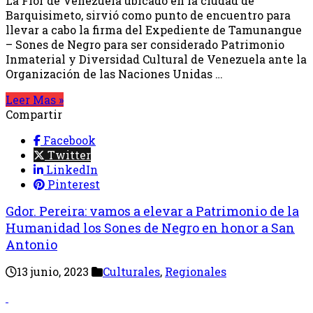
La Flor de Venezuela ubicado en la ciudad de
Barquisimeto, sirvió como punto de encuentro para
llevar a cabo la firma del Expediente de Tamunangue
– Sones de Negro para ser considerado Patrimonio
Inmaterial y Diversidad Cultural de Venezuela ante la
Organización de las Naciones Unidas …
Leer Mas »
Compartir
Facebook
Twitter
LinkedIn
Pinterest
Gdor. Pereira: vamos a elevar a Patrimonio de la
Humanidad los Sones de Negro en honor a San
Antonio
13 junio, 2023
Culturales
,
Regionales