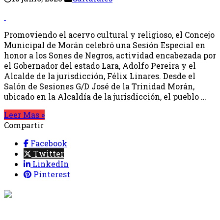
Promoviendo el acervo cultural y religioso, el Concejo
Municipal de Morán celebró una Sesión Especial en
honor a los Sones de Negros, actividad encabezada por
el Gobernador del estado Lara, Adolfo Pereira y el
Alcalde de la jurisdicción, Félix Linares. Desde el
Salón de Sesiones G/D José de la Trinidad Morán,
ubicado en la Alcaldía de la jurisdicción, el pueblo …
Leer Mas »
Compartir
Facebook
Twitter
LinkedIn
Pinterest
{{programacion.programa}}
Desde: {{programacion.hora_inicio}} Hasta:
{{programacion.hora_fin}}