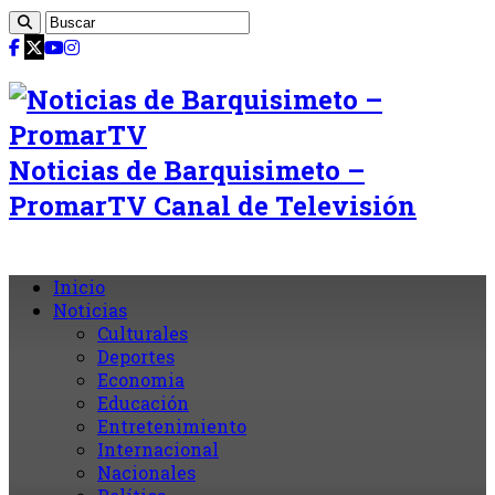
Noticias de Barquisimeto –
PromarTV Canal de Televisión
Inicio
Noticias
Culturales
Deportes
Economia
Educación
Entretenimiento
Internacional
Nacionales