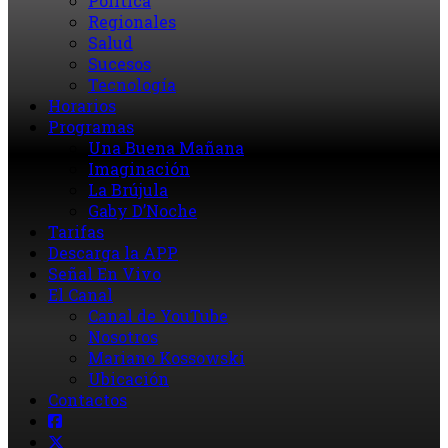
Política
Regionales
Salud
Sucesos
Tecnología
Horarios
Programas
Una Buena Mañana
Imaginación
La Brújula
Gaby D’Noche
Tarifas
Descarga la APP
Señal En Vivo
El Canal
Canal de YouTube
Nosotros
Mariano Kossowski
Ubicación
Contactos