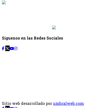
{{siguiente.programa}}
Desde: {{siguiente.hora_inicio}} Hasta:
{{siguiente.hora_fin}}
Síguenos en las Redes Sociales
Sitio web desarrollado por
umbralweb.com