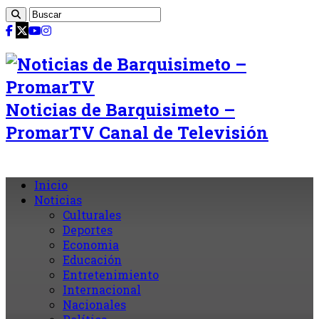
Noticias de Barquisimeto –
PromarTV Canal de Televisión
Inicio
Noticias
Culturales
Deportes
Economia
Educación
Entretenimiento
Internacional
Nacionales