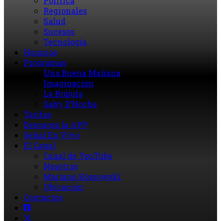
Política
Regionales
Salud
Sucesos
Tecnología
Horarios
Programas
Una Buena Mañana
Imaginación
La Brújula
Gaby D’Noche
Tarifas
Descarga la APP
Señal En Vivo
El Canal
Canal de YouTube
Nosotros
Mariano Kossowski
Ubicación
Contactos