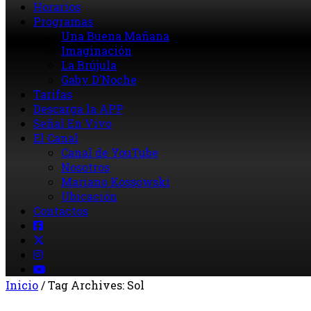
Horarios
Programas
Una Buena Mañana
Imaginación
La Brújula
Gaby D’Noche
Tarifas
Descarga la APP
Señal En Vivo
El Canal
Canal de YouTube
Nosotros
Mariano Kossowski
Ubicación
Contactos
Inicio
/
Tag Archives: Sol