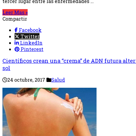
tercer lugar entre las enfermedades …
Leer Mas »
Compartir
Facebook
Twitter
LinkedIn
Pinterest
Científicos crean una “crema” de ADN futura alter
sol
24 octubre, 2017
Salud