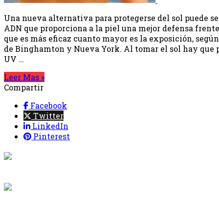
Una nueva alternativa para protegerse del sol puede s
ADN que proporciona a la piel una mejor defensa frente 
que es más eficaz cuanto mayor es la exposición, según
de Binghamton y Nueva York. Al tomar el sol hay que pr
UV …
Leer Mas »
Compartir
Facebook
Twitter
LinkedIn
Pinterest
{{programaci
Desde: {{programac
{{siguiente.p
Desde: {{siguiente.