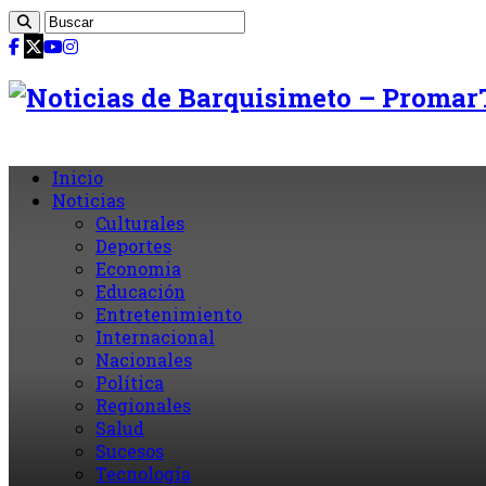
Inicio
Noticias
Culturales
Deportes
Economia
Educación
Entretenimiento
Internacional
Nacionales
Política
Regionales
Salud
Sucesos
Tecnología