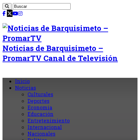
Noticias de Barquisimeto –
PromarTV Canal de Televisión
Inicio
Noticias
Culturales
Deportes
Economia
Educación
Entretenimiento
Internacional
Nacionales