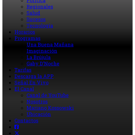
Política
Regionales
Salud
Sucesos
Tecnología
Horarios
Programas
Una Buena Mañana
Imaginación
La Brújula
Gaby D’Noche
Tarifas
Descarga la APP
Señal En Vivo
El Canal
Canal de YouTube
Nosotros
Mariano Kossowski
Ubicación
Contactos