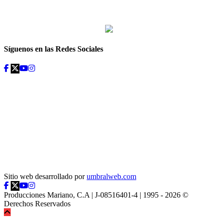
Desde: {{siguiente.hora_inicio}} Hasta: {{siguiente.hora_fin}}
Síguenos en las Redes Sociales
Sitio web desarrollado por
umbralweb.com
Producciones Mariano, C.A | J-08516401-4 | 1995 - 2026 ©
Derechos Reservados