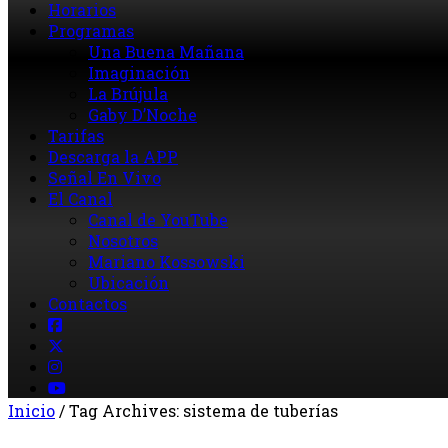
Horarios
Programas
Una Buena Mañana
Imaginación
La Brújula
Gaby D’Noche
Tarifas
Descarga la APP
Señal En Vivo
El Canal
Canal de YouTube
Nosotros
Mariano Kossowski
Ubicación
Contactos
Inicio
/
Tag Archives: sistema de tuberías