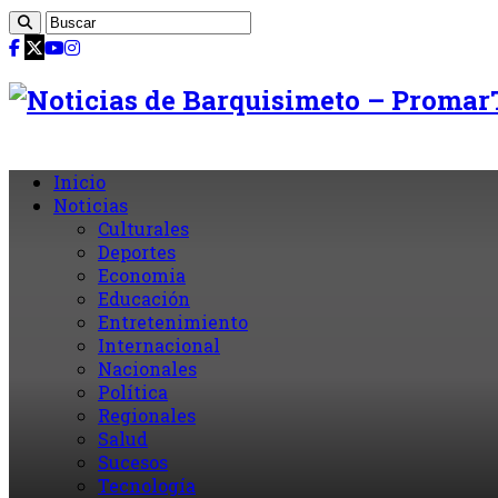
Inicio
Noticias
Culturales
Deportes
Economia
Educación
Entretenimiento
Internacional
Nacionales
Política
Regionales
Salud
Sucesos
Tecnología