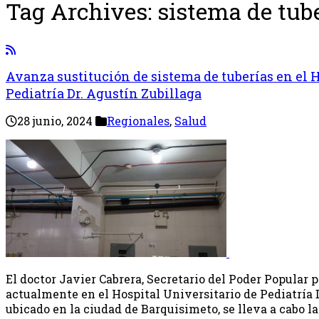
Tag Archives:
sistema de tub
Avanza sustitución de sistema de tuberías en el H
Pediatría Dr. Agustín Zubillaga
28 junio, 2024
Regionales
,
Salud
El doctor Javier Cabrera, Secretario del Poder Popular p
actualmente en el Hospital Universitario de Pediatría 
ubicado en la ciudad de Barquisimeto, se lleva a cabo la