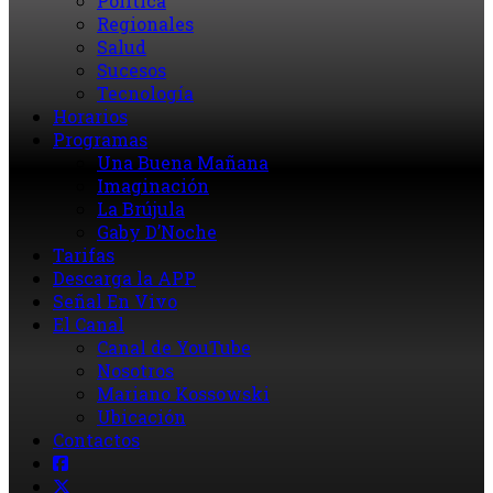
Política
Regionales
Salud
Sucesos
Tecnología
Horarios
Programas
Una Buena Mañana
Imaginación
La Brújula
Gaby D’Noche
Tarifas
Descarga la APP
Señal En Vivo
El Canal
Canal de YouTube
Nosotros
Mariano Kossowski
Ubicación
Contactos