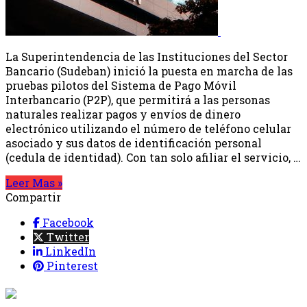
La Superintendencia de las Instituciones del Sector
Bancario (Sudeban) inició la puesta en marcha de las
pruebas pilotos del Sistema de Pago Móvil
Interbancario (P2P), que permitirá a las personas
naturales realizar pagos y envíos de dinero
electrónico utilizando el número de teléfono celular
asociado y sus datos de identificación personal
(cedula de identidad). Con tan solo afiliar el servicio, …
Leer Mas »
Compartir
Facebook
Twitter
LinkedIn
Pinterest
{{programacion.programa}}
Desde: {{programacion.hora_inicio}} Hasta: