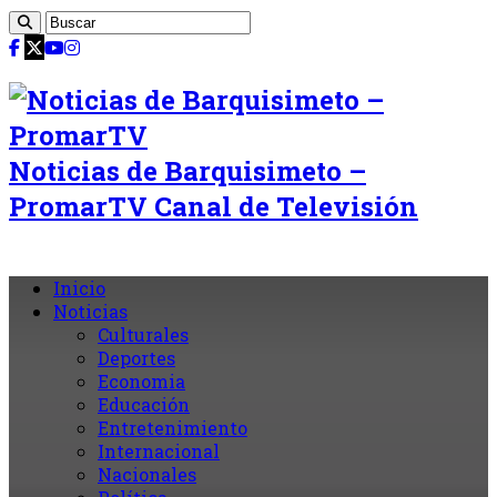
Noticias de Barquisimeto –
PromarTV Canal de Televisión
Inicio
Noticias
Culturales
Deportes
Economia
Educación
Entretenimiento
Internacional
Nacionales