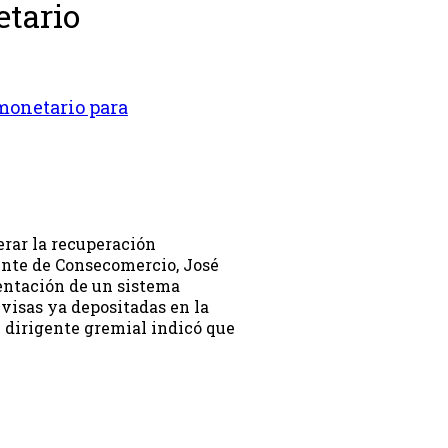
tario
monetario para
erar la recuperación
ente de Consecomercio, José
entación de un sistema
ivisas ya depositadas en la
El dirigente gremial indicó que