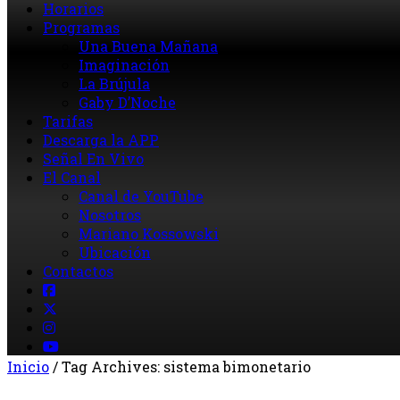
Horarios
Programas
Una Buena Mañana
Imaginación
La Brújula
Gaby D’Noche
Tarifas
Descarga la APP
Señal En Vivo
El Canal
Canal de YouTube
Nosotros
Mariano Kossowski
Ubicación
Contactos
Inicio
/
Tag Archives: sistema bimonetario