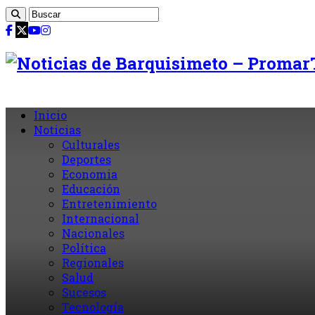
Inicio
Noticias
Culturales
Deportes
Economia
Educación
Entretenimiento
Internacional
Nacionales
Política
Regionales
Salud
Sucesos
Tecnología