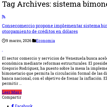
Tag Archives:
sistema bimone
Consecomercio propone implementar sistema bi
otorgamiento de créditos en dólares
9 marzo, 2026
Economia
El sector comercio y servicios de Venezuela busca acel
económica mediante reformas estructurales. El presid
Gregorio Rodríguez, ha puesto sobre la mesa la implem
bimonetario que permita la circulación formal de las d
banca nacional, con el objetivo de frenar la inflación. 
permitir …
Leer Mas »
Compartir
Facebook