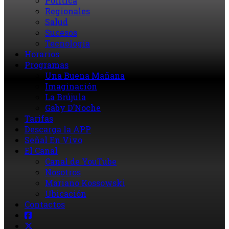
Política
Regionales
Salud
Sucesos
Tecnología
Horarios
Programas
Una Buena Mañana
Imaginación
La Brújula
Gaby D’Noche
Tarifas
Descarga la APP
Señal En Vivo
El Canal
Canal de YouTube
Nosotros
Mariano Kossowski
Ubicación
Contactos