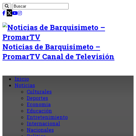
Noticias de Barquisimeto –
PromarTV Canal de Televisión
Inicio
Noticias
Culturales
Deportes
Economia
Educación
Entretenimiento
Internacional
Nacionales