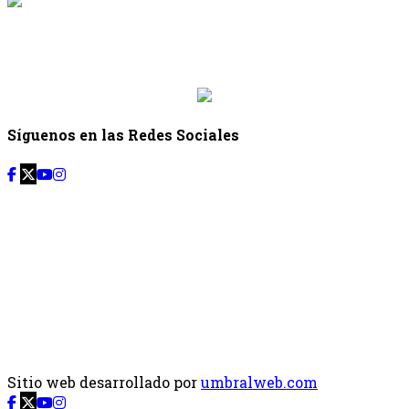
{{siguiente.programa}}
Desde: {{siguiente.hora_inicio}} Hasta:
{{siguiente.hora_fin}}
Síguenos en las Redes Sociales
Sitio web desarrollado por
umbralweb.com