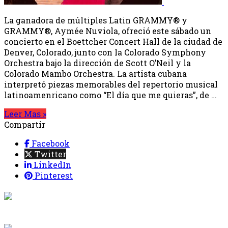
La ganadora de múltiples Latin GRAMMY® y
GRAMMY®, Aymée Nuviola, ofreció este sábado un
concierto en el Boettcher Concert Hall de la ciudad de
Denver, Colorado, junto con la Colorado Symphony
Orchestra bajo la dirección de Scott O’Neil y la
Colorado Mambo Orchestra. La artista cubana
interpretó piezas memorables del repertorio musical
latinoamenricano como “El día que me quieras”, de …
Leer Mas »
Compartir
Facebook
Twitter
LinkedIn
Pinterest
{{programacion.programa}}
Desde: {{programacion.hora_inicio}} Hasta:
{{programacion.hora_fin}}