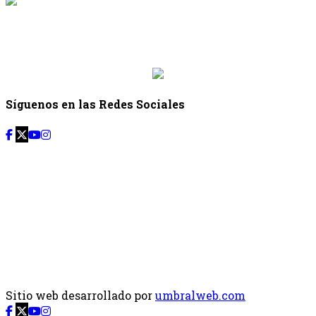
{{siguiente.programa}}
Desde: {{siguiente.hora_inicio}} Hasta:
{{siguiente.hora_fin}}
Síguenos en las Redes Sociales
Sitio web desarrollado por
umbralweb.com