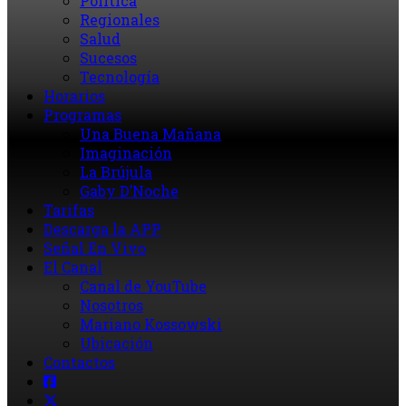
Política
Regionales
Salud
Sucesos
Tecnología
Horarios
Programas
Una Buena Mañana
Imaginación
La Brújula
Gaby D’Noche
Tarifas
Descarga la APP
Señal En Vivo
El Canal
Canal de YouTube
Nosotros
Mariano Kossowski
Ubicación
Contactos