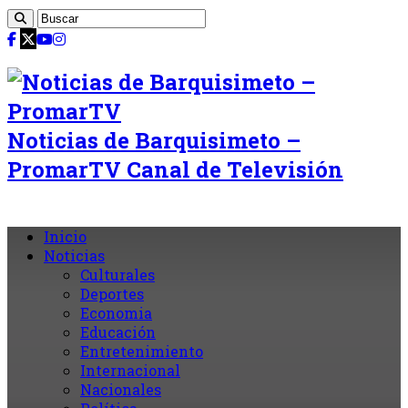
Noticias de Barquisimeto –
PromarTV Canal de Televisión
Inicio
Noticias
Culturales
Deportes
Economia
Educación
Entretenimiento
Internacional
Nacionales