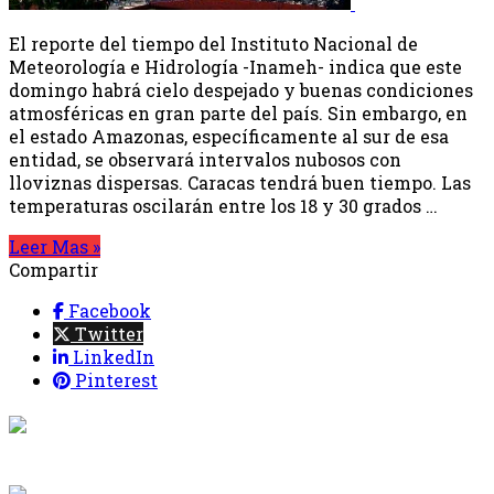
El reporte del tiempo del Instituto Nacional de
Meteorología e Hidrología -Inameh- indica que este
domingo habrá cielo despejado y buenas condiciones
atmosféricas en gran parte del país. Sin embargo, en
el estado Amazonas, específicamente al sur de esa
entidad, se observará intervalos nubosos con
lloviznas dispersas. Caracas tendrá buen tiempo. Las
temperaturas oscilarán entre los 18 y 30 grados …
Leer Mas »
Compartir
Facebook
Twitter
LinkedIn
Pinterest
{{programacion.programa}}
Desde: {{programacion.hora_inicio}} Hasta:
{{programacion.hora_fin}}