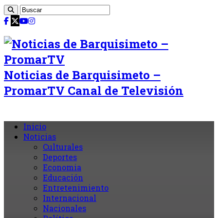
Noticias de Barquisimeto –
PromarTV Canal de Televisión
Inicio
Noticias
Culturales
Deportes
Economia
Educación
Entretenimiento
Internacional
Nacionales