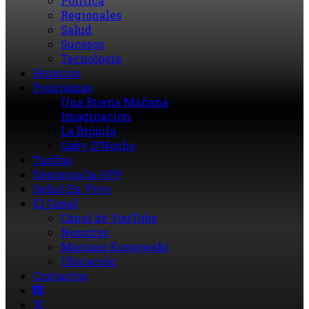
Política
Regionales
Salud
Sucesos
Tecnología
Horarios
Programas
Una Buena Mañana
Imaginación
La Brújula
Gaby D’Noche
Tarifas
Descarga la APP
Señal En Vivo
El Canal
Canal de YouTube
Nosotros
Mariano Kossowski
Ubicación
Contactos