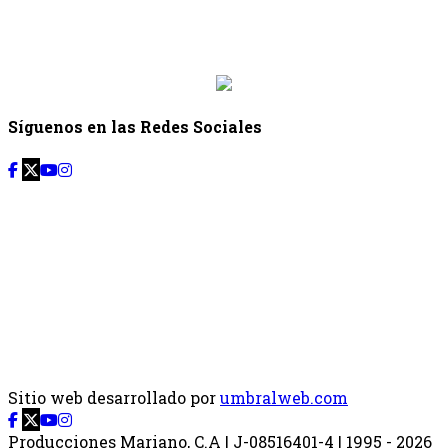
Desde: {{siguiente.hora_inicio}} Hasta:
{{siguiente.hora_fin}}
Síguenos en las Redes Sociales
Sitio web desarrollado por
umbralweb.com
Producciones Mariano, C.A | J-08516401-4 | 1995 - 2026