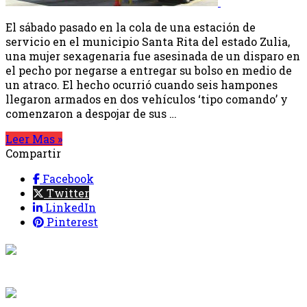
El sábado pasado en la cola de una estación de
servicio en el municipio Santa Rita del estado Zulia,
una mujer sexagenaria fue asesinada de un disparo en
el pecho por negarse a entregar su bolso en medio de
un atraco. El hecho ocurrió cuando seis hampones
llegaron armados en dos vehículos ‘tipo comando’ y
comenzaron a despojar de sus …
Leer Mas »
Compartir
Facebook
Twitter
LinkedIn
Pinterest
{{programacion.programa}}
Desde: {{programacion.hora_inicio}} Hasta:
{{programacion.hora_fin}}
{{siguiente.programa}}