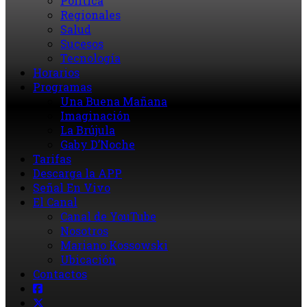
Política
Regionales
Salud
Sucesos
Tecnología
Horarios
Programas
Una Buena Mañana
Imaginación
La Brújula
Gaby D’Noche
Tarifas
Descarga la APP
Señal En Vivo
El Canal
Canal de YouTube
Nosotros
Mariano Kossowski
Ubicación
Contactos