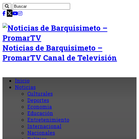
Noticias de Barquisimeto –
PromarTV Canal de Televisión
Inicio
Noticias
Culturales
Deportes
Economia
Educación
Entretenimiento
Internacional
Nacionales