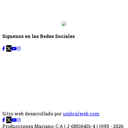
Desde: {{siguiente.hora_inicio}} Hasta:
{{siguiente.hora_fin}}
Síguenos en las Redes Sociales
Sitio web desarrollado por
umbralweb.com
Producciones Mariano, C.A | J-08516401-4 | 1995 - 2026