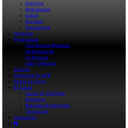
Política
Regionales
Salud
Sucesos
Tecnología
Horarios
Programas
Una Buena Mañana
Imaginación
La Brújula
Gaby D’Noche
Tarifas
Descarga la APP
Señal En Vivo
El Canal
Canal de YouTube
Nosotros
Mariano Kossowski
Ubicación
Contactos