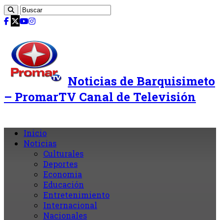
Noticias de Barquisimeto
– PromarTV Canal de Televisión
Inicio
Noticias
Culturales
Deportes
Economia
Educación
Entretenimiento
Internacional
Nacionales