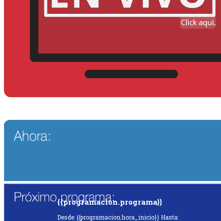
{{programacion.programa}}
Desde: {{programacion.hora_inicio}} Hasta: