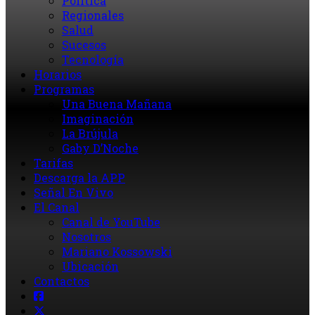
Política
Regionales
Salud
Sucesos
Tecnología
Horarios
Programas
Una Buena Mañana
Imaginación
La Brújula
Gaby D’Noche
Tarifas
Descarga la APP
Señal En Vivo
El Canal
Canal de YouTube
Nosotros
Mariano Kossowski
Ubicación
Contactos