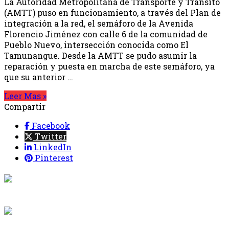
La Autoridad Metropolitana de Transporte y Tránsito
(AMTT) puso en funcionamiento, a través del Plan de
integración a la red, el semáforo de la Avenida
Florencio Jiménez con calle 6 de la comunidad de
Pueblo Nuevo, intersección conocida como El
Tamunangue. Desde la AMTT se pudo asumir la
reparación y puesta en marcha de este semáforo, ya
que su anterior …
Leer Mas »
Compartir
Facebook
Twitter
LinkedIn
Pinterest
{{programacion.programa}}
Desde: {{programacion.hora_inicio}} Hasta:
{{programacion.hora_fin}}
{{siguiente.programa}}