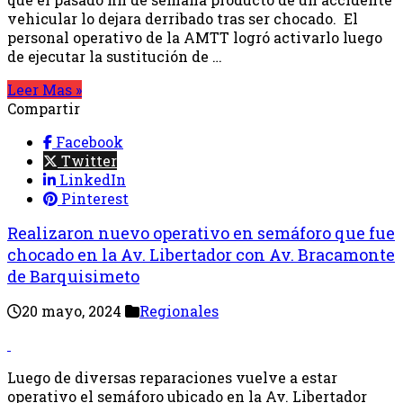
vehicular lo dejara derribado tras ser chocado. El
personal operativo de la AMTT logró activarlo luego
de ejecutar la sustitución de …
Leer Mas »
Compartir
Facebook
Twitter
LinkedIn
Pinterest
Realizaron nuevo operativo en semáforo que fue
chocado en la Av. Libertador con Av. Bracamonte
de Barquisimeto
20 mayo, 2024
Regionales
Luego de diversas reparaciones vuelve a estar
operativo el semáforo ubicado en la Av. Libertador