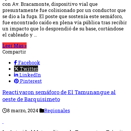
con Av. Bracamonte, dispositivo vial que
presuntamente fue colisionado por un conductor que
se dio a la fuga. El poste que sostenía este semáforo,
fue encontrado caído en plena vía pública tras recibir
un impacto que lo desprendió de su base, cortándose
el cableado y …
Leer Mas »
Compartir
Facebook
Twitter
LinkedIn
Pinterest
Reactivaron semáforo de El Tamunangue al
oeste de Barquisimeto
8 marzo, 2024
Regionales