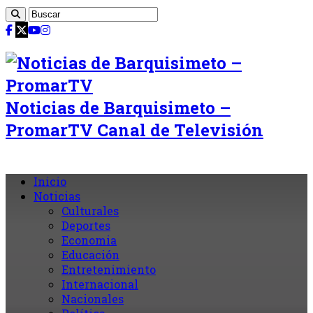
Noticias de Barquisimeto –
PromarTV Canal de Televisión
Inicio
Noticias
Culturales
Deportes
Economia
Educación
Entretenimiento
Internacional
Nacionales