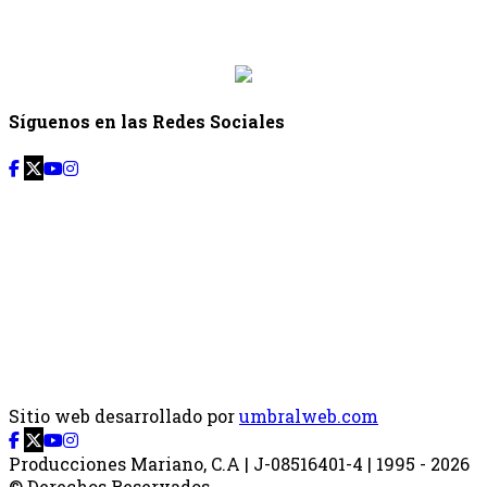
Desde: {{siguiente.hora_inicio}} Hasta:
{{siguiente.hora_fin}}
Síguenos en las Redes Sociales
Sitio web desarrollado por
umbralweb.com
Producciones Mariano, C.A | J-08516401-4 | 1995 - 2026
© Derechos Reservados