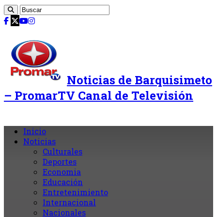
Noticias de Barquisimeto
– PromarTV Canal de Televisión
Inicio
Noticias
Culturales
Deportes
Economia
Educación
Entretenimiento
Internacional
Nacionales