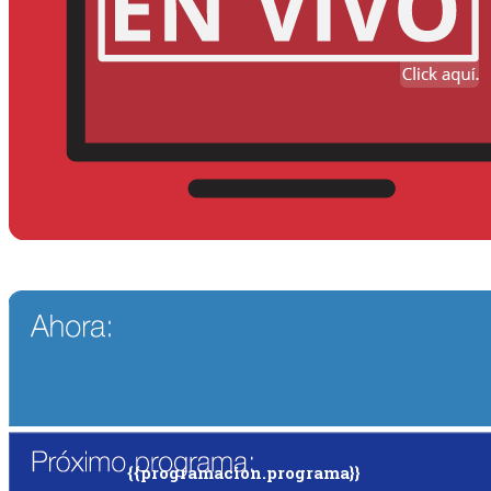
{{programacion.programa}}