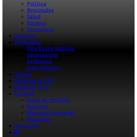
Política
Regionales
Salud
Sucesos
Tecnología
Horarios
Programas
Una Buena Mañana
Imaginación
La Brújula
Gaby D’Noche
Tarifas
Descarga la APP
Señal En Vivo
El Canal
Canal de YouTube
Nosotros
Mariano Kossowski
Ubicación
Contactos