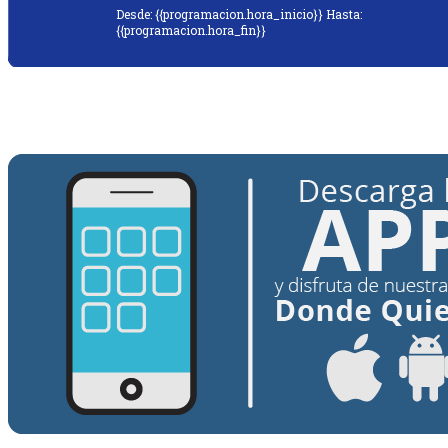
Desde: {{programacion.hora_inicio}} Hasta:
{{programacion.hora_fin}}
{{siguiente.programa}}
Desde: {{siguiente.hora_inicio}} Hasta:
{{siguiente.hora_fin}}