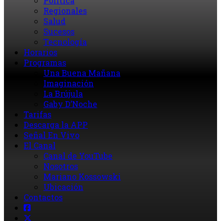
Política
Regionales
Salud
Sucesos
Tecnología
Horarios
Programas
Una Buena Mañana
Imaginación
La Brújula
Gaby D’Noche
Tarifas
Descarga la APP
Señal En Vivo
El Canal
Canal de YouTube
Nosotros
Mariano Kossowski
Ubicación
Contactos