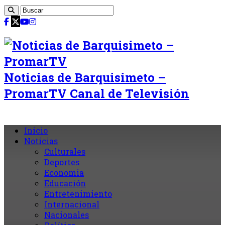
Noticias de Barquisimeto –
PromarTV Canal de Televisión
Inicio
Noticias
Culturales
Deportes
Economia
Educación
Entretenimiento
Internacional
Nacionales