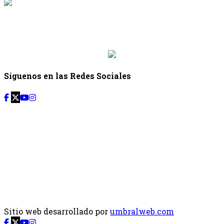
{{siguiente.programa}}
Desde: {{siguiente.hora_inicio}} Hasta:
{{siguiente.hora_fin}}
Síguenos en las Redes Sociales
Sitio web desarrollado por
umbralweb.com