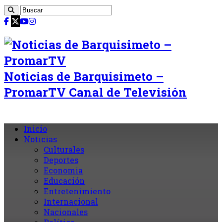
Noticias de Barquisimeto –
PromarTV Canal de Televisión
Inicio
Noticias
Culturales
Deportes
Economia
Educación
Entretenimiento
Internacional
Nacionales