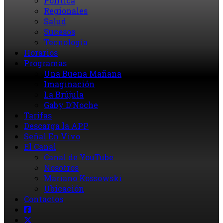
Política
Regionales
Salud
Sucesos
Tecnología
Horarios
Programas
Una Buena Mañana
Imaginación
La Brújula
Gaby D’Noche
Tarifas
Descarga la APP
Señal En Vivo
El Canal
Canal de YouTube
Nosotros
Mariano Kossowski
Ubicación
Contactos