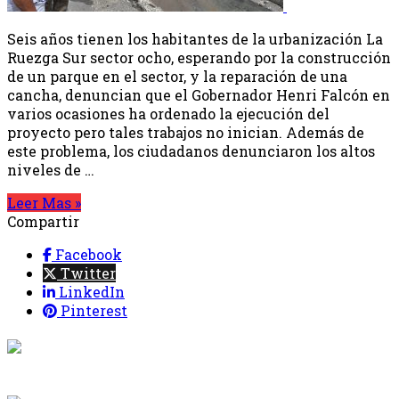
Seis años tienen los habitantes de la urbanización La
Ruezga Sur sector ocho, esperando por la construcción
de un parque en el sector, y la reparación de una
cancha, denuncian que el Gobernador Henri Falcón en
varios ocasiones ha ordenado la ejecución del
proyecto pero tales trabajos no inician. Además de
este problema, los ciudadanos denunciaron los altos
niveles de …
Leer Mas »
Compartir
Facebook
Twitter
LinkedIn
Pinterest
{{programacion.programa}}
Desde: {{programacion.hora_inicio}} Hasta:
{{programacion.hora_fin}}