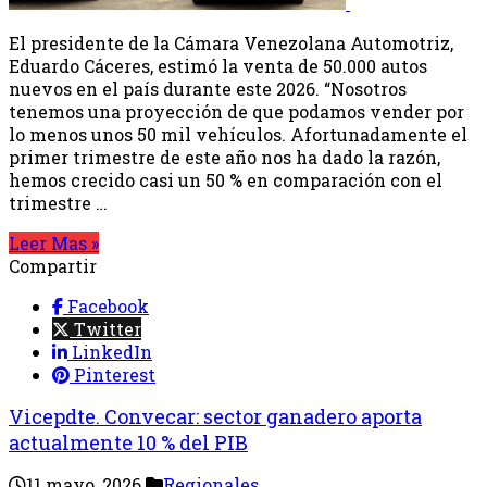
El presidente de la Cámara Venezolana Automotriz,
Eduardo Cáceres, estimó la venta de 50.000 autos
nuevos en el país durante este 2026. “Nosotros
tenemos una proyección de que podamos vender por
lo menos unos 50 mil vehículos. Afortunadamente el
primer trimestre de este año nos ha dado la razón,
hemos crecido casi un 50 % en comparación con el
trimestre …
Leer Mas »
Compartir
Facebook
Twitter
LinkedIn
Pinterest
Vicepdte. Convecar: sector ganadero aporta
actualmente 10 % del PIB
11 mayo, 2026
Regionales