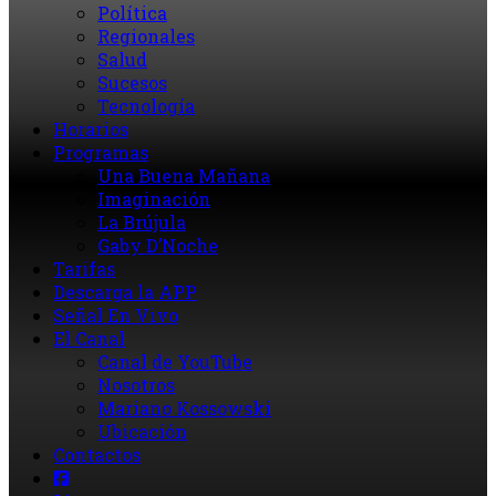
Política
Regionales
Salud
Sucesos
Tecnología
Horarios
Programas
Una Buena Mañana
Imaginación
La Brújula
Gaby D’Noche
Tarifas
Descarga la APP
Señal En Vivo
El Canal
Canal de YouTube
Nosotros
Mariano Kossowski
Ubicación
Contactos