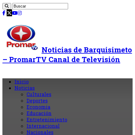
Noticias de Barquisimeto
– PromarTV Canal de Televisión
Inicio
Noticias
Culturales
Deportes
Economia
Educación
Entretenimiento
Internacional
Nacionales