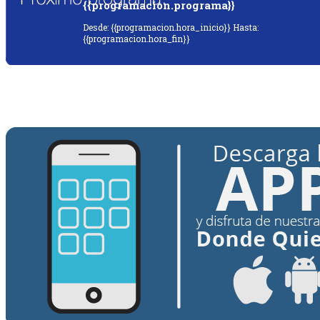
{{programacion.programa}}
Desde: {{programacion.hora_inicio}} Hasta:
{{programacion.hora_fin}}
{{siguiente.programa}}
Desde: {{siguiente.hora_inicio}} Hasta:
{{siguiente.hora_fin}}