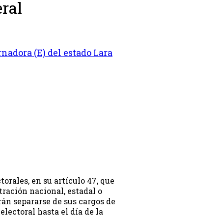
ral
adora (E) del estado Lara
orales, en su artículo 47, que
tración nacional, estadal o
rán separarse de sus cargos de
lectoral hasta el día de la