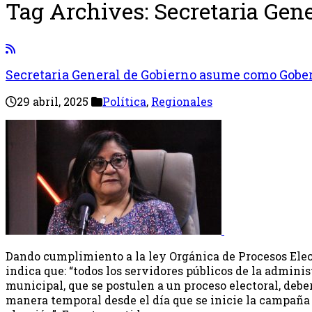
Tag Archives:
Secretaria Gene
Secretaria General de Gobierno asume como Gobern
29 abril, 2025
Política
,
Regionales
Dando cumplimiento a la ley Orgánica de Procesos Elect
indica que: “todos los servidores públicos de la adminis
municipal, que se postulen a un proceso electoral, debe
manera temporal desde el día que se inicie la campaña e