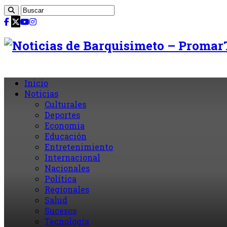
Inicio
Noticias
Culturales
Deportes
Economia
Educación
Entretenimiento
Internacional
Nacionales
Política
Regionales
Salud
Sucesos
Tecnología