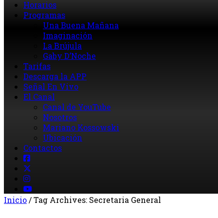
Horarios
Programas
Una Buena Mañana
Imaginación
La Brújula
Gaby D’Noche
Tarifas
Descarga la APP
Señal En Vivo
El Canal
Canal de YouTube
Nosotros
Mariano Kossowski
Ubicación
Contactos
Inicio
/
Tag Archives: Secretaria General