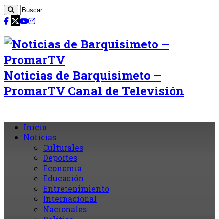
Noticias de Barquisimeto –
PromarTV Canal de Televisión
Inicio
Noticias
Culturales
Deportes
Economia
Educación
Entretenimiento
Internacional
Nacionales