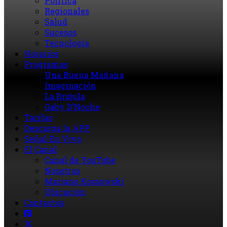
Política
Regionales
Salud
Sucesos
Tecnología
Horarios
Programas
Una Buena Mañana
Imaginación
La Brújula
Gaby D’Noche
Tarifas
Descarga la APP
Señal En Vivo
El Canal
Canal de YouTube
Nosotros
Mariano Kossowski
Ubicación
Contactos