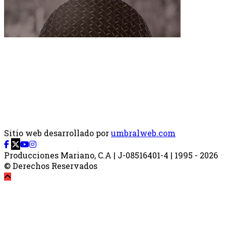
Sitio web desarrollado por
umbralweb.com
Producciones Mariano, C.A | J-08516401-4 | 1995 - 2026
© Derechos Reservados