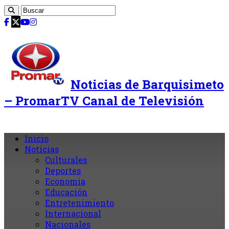
Noticias de Barquisimeto
– PromarTV Canal de Televisión
Inicio
Noticias
Culturales
Deportes
Economia
Educación
Entretenimiento
Internacional
Nacionales