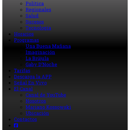
Política
Regionales
Salud
Sucesos
Tecnología
Horarios
Programas
Una Buena Mañana
Imaginación
La Brújula
Gaby D’Noche
Tarifas
Descarga la APP
Señal En Vivo
El Canal
Canal de YouTube
Nosotros
Mariano Kossowski
Ubicación
Contactos