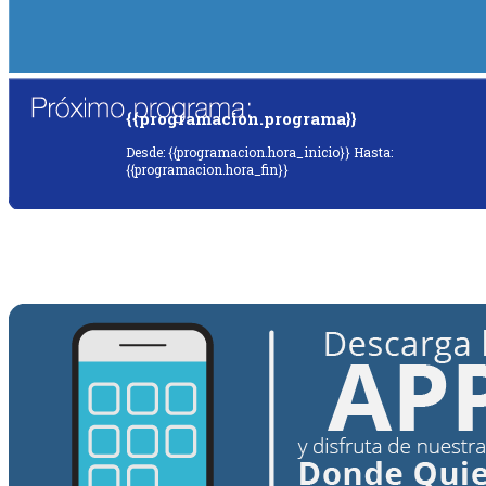
{{programacion.programa}}
Desde: {{programacion.hora_inicio}} Hasta:
{{programacion.hora_fin}}
{{siguiente.programa}}
Desde: {{siguiente.hora_inicio}} Hasta:
{{siguiente.hora_fin}}